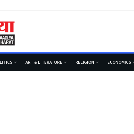
LITICS
ART & LITERATURE
RELIGION
ECONOMICS