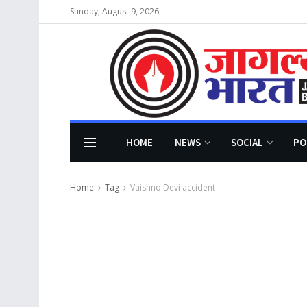
Sunday, August 9, 2026
HOME
NEWS
SOCIAL
PO
Home
Tag
Vaishno Devi accident