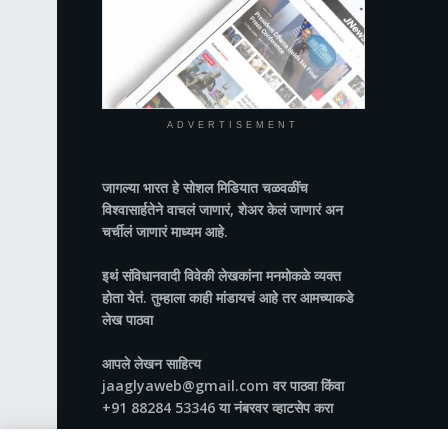
ADVERTISEMENT
जागल्या भारत
हे सोशल मिडियात चळवळींच
विश्वासार्हतेने वाचलं जाणारं, शेअर केलं जाणारं अन
चर्चीलं जाणारं माध्यम आहे.
इथं संविधानवादी विवेकी लेखकांना मनमोकळे व्यक्त
होता येतं. तुम्हाला काही मांडायचं आहे तर आमच्याकडे
लेख पाठवा
आपले लेखन साहित्य
jaaglyaweb@gmail.com वर पाठवा किंवा
+91 88284 53346 या नंबरवर व्हाटसेप करा