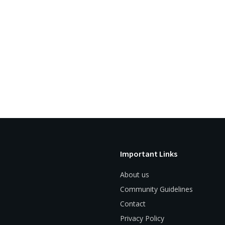
Important Links
About us
Community Guidelines
Contact
Privacy Policy