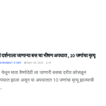
ेवी दर्शनाला जाणाऱ्या बस चा भीषण अपघात , 10 जणांचा मृत्यू
A BHARAT STAFF
MAY 30, 2023
0
येथून माता वैष्णोदेवी ला जाणारी बसचा दरीत कोसळून
घात झाला असून या अपघातात 10 जणांचा मृत्यू झाल्याची
..