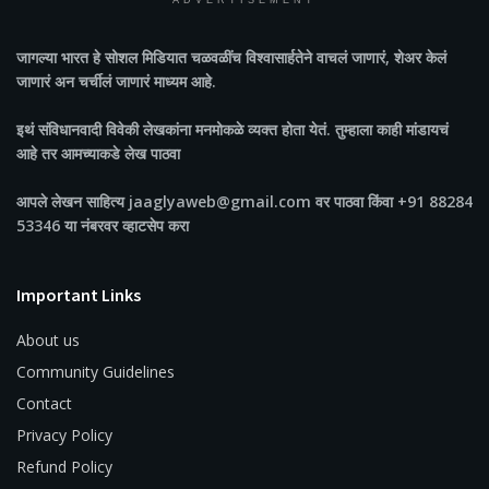
ADVERTISEMENT
जागल्या भारत
हे सोशल मिडियात चळवळींच विश्वासार्हतेने वाचलं जाणारं, शेअर केलं
जाणारं अन चर्चीलं जाणारं माध्यम आहे.
इथं संविधानवादी विवेकी लेखकांना मनमोकळे व्यक्त होता येतं. तुम्हाला काही मांडायचं
आहे तर आमच्याकडे लेख पाठवा
आपले लेखन साहित्य jaaglyaweb@gmail.com वर पाठवा किंवा +91 88284
53346 या नंबरवर व्हाटसेप करा
Important Links
About us
Community Guidelines
Contact
Privacy Policy
Refund Policy