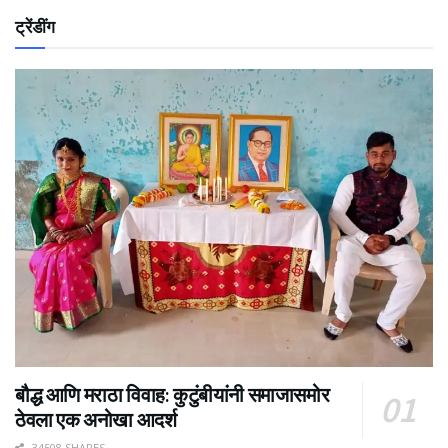
ट्रेंडींग
बौद्ध आणि मराठा विवाह: कुटुंबीयांनी समाजासमोर
ठेवला एक अनोखा आदर्श
34508 SHARES