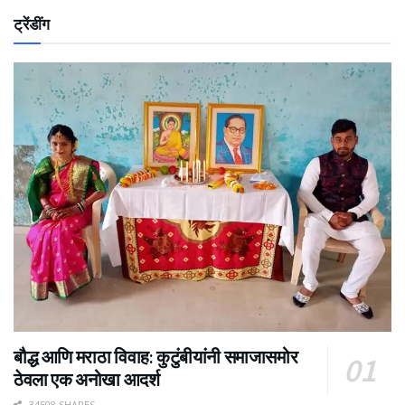
ट्रेंडींग
बौद्ध आणि मराठा विवाह: कुटुंबीयांनी समाजासमोर
ठेवला एक अनोखा आदर्श
34508 SHARES