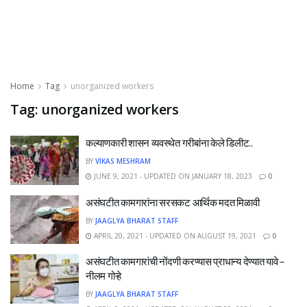
Home
Tag
unorganized workers
Tag:
unorganized workers
कल्याणकारी शासन व्यवस्थेत गरीबांना केले डिलीट..
BY
VIKAS MESHRAM
JUNE 9, 2021 - UPDATED ON JANUARY 18, 2023
0
असंघटीत कामगारांना सरसकट आर्थिक मदत मिळावी
BY
JAAGLYA BHARAT STAFF
APRIL 20, 2021 - UPDATED ON AUGUST 19, 2021
0
असंघटीत कामगारांची नोंदणी करण्यास प्राधान्य देण्यात यावे –
नीलम गोऱ्हे
BY
JAAGLYA BHARAT STAFF