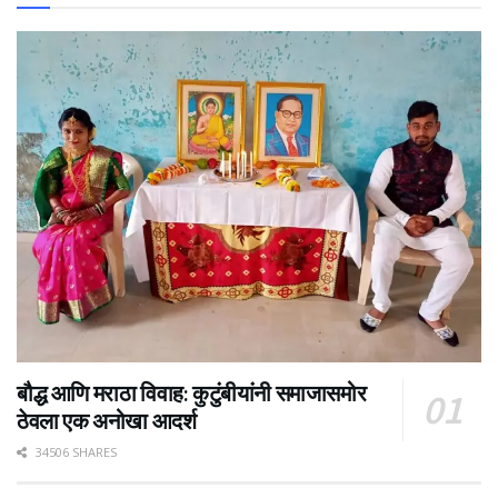
बौद्ध आणि मराठा विवाह: कुटुंबीयांनी समाजासमोर
ठेवला एक अनोखा आदर्श
34506 SHARES