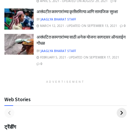
APRIL 5, 2021 - UPDATED ON AUGUST 29, 2021
0
असंघटीत कामगारांच्या कृतीसमित्या आणि सामाजिक सुरक्षा
BY
JAAGLYA BHARAT STAFF
MARCH 12, 2021 - UPDATED ON SEPTEMBER 13, 2021
0
असंघटित कामगारांच्या साठी अनेक योजना कागदावर ऑनलाईन
गोंधळ
BY
JAAGLYA BHARAT STAFF
FEBRUARY 5, 2021 - UPDATED ON SEPTEMBER 17, 2021
0
ADVERTISEMENT
Web Stories
ट्रेंडींग