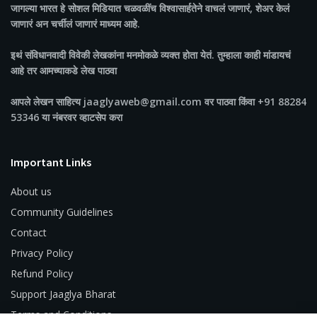
जागल्या भारत
हे सोशल मिडियात चळवळींच विश्वासार्हतेने वाचलं जाणारं, शेअर केलं
जाणारं अन चर्चीलं जाणारं माध्यम आहे.
इथं संविधानवादी विवेकी लेखकांना मनमोकळे व्यक्त होता येतं. तुम्हाला काही मांडायचं
आहे तर आमच्याकडे लेख पाठवा
आपले लेखन साहित्य jaaglyaweb@gmail.com वर पाठवा किंवा +91 88284
53346 या नंबरवर व्हाटसेप करा
Important Links
About us
Community Guidelines
Contact
Privacy Policy
Refund Policy
Support Jaaglya Bharat
Terms and Conditions