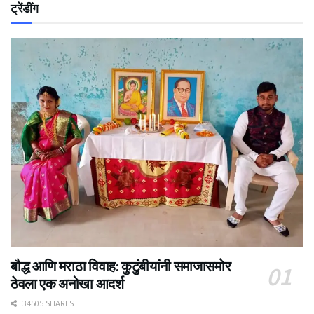
ट्रेंडींग
बौद्ध आणि मराठा विवाह: कुटुंबीयांनी समाजासमोर
ठेवला एक अनोखा आदर्श
34505 SHARES