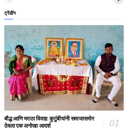
ट्रेंडींग
बौद्ध आणि मराठा विवाह: कुटुंबीयांनी समाजासमोर
ठेवला एक अनोखा आदर्श