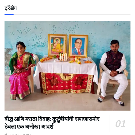
ट्रेंडींग
बौद्ध आणि मराठा विवाह: कुटुंबीयांनी समाजासमोर
ठेवला एक अनोखा आदर्श
34508 SHARES