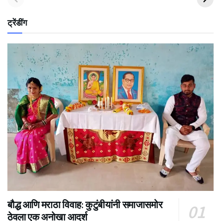
ट्रेंडींग
बौद्ध आणि मराठा विवाह: कुटुंबीयांनी समाजासमोर
ठेवला एक अनोखा आदर्श