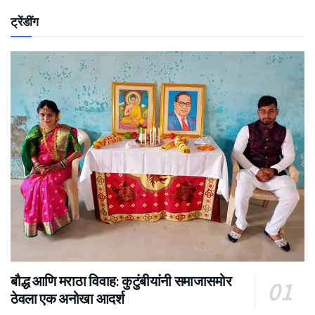
ट्रेंडींग
बौद्ध आणि मराठा विवाह: कुटुंबीयांनी समाजासमोर
ठेवला एक अनोखा आदर्श