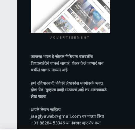
ADVERTISEMENT
जागल्या भारत
हे सोशल मिडियात चळवळींच
विश्वासार्हतेने वाचलं जाणारं, शेअर केलं जाणारं अन
चर्चीलं जाणारं माध्यम आहे.
इथं संविधानवादी विवेकी लेखकांना मनमोकळे व्यक्त
होता येतं. तुम्हाला काही मांडायचं आहे तर आमच्याकडे
लेख पाठवा
आपले लेखन साहित्य
jaaglyaweb@gmail.com वर पाठवा किंवा
+91 88284 53346 या नंबरवर व्हाटसेप करा