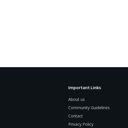
Important Links
About us
Community Guidelines
Contact
Privacy Policy