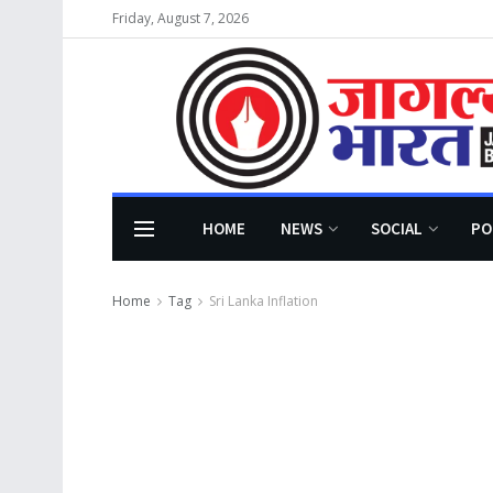
Friday, August 7, 2026
HOME
NEWS
SOCIAL
PO
Home
Tag
Sri Lanka Inflation