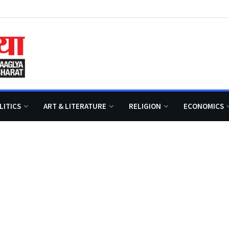
LITICS
ART & LITERATURE
RELIGION
ECONOMICS