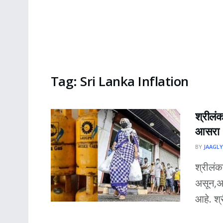
Tag:
Sri Lanka Inflation
श्रीलं
आसरा
BY
JAAGLY
श्रीलं
असून,अन
आहे. श्