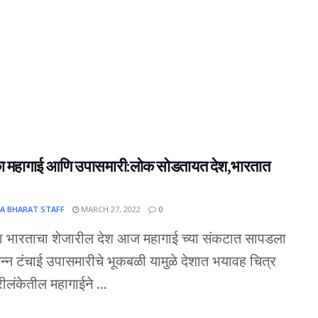
का महागाई आणि उपासमारी:लोक सोडतायत देश,भारतात
A BHARAT STAFF
MARCH 27, 2022
0
का भारताचा शेजारील देश आज महागाई च्या संकटात सापडला
्न टंचाई उपासमारीचे भूकबळी यामुळे देशात भयावह चित्र
रीलंकेतील महागाईने ...