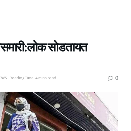
पासमारी:लोक सोडतायत
0
EWS
Reading Time: 4 mins read