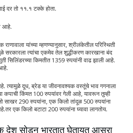
ागाई दर तो ११.१ टक्के होता.
ा आहे.
 राणावाला यांच्या म्हणण्यानुसार, श्रीलंकेतील परिस्थिती
ुळे सरकारला त्यांचा एकमेव तेल शुद्धीकरण कारखाना बंद
ती सिलिंडरच्या किमतीत 1359 रुपयांनी वाढ झाली आहे.
आहे.
. त्यामुळे दूध, ब्रेड या जीवनावश्यक वस्तूंचे भाव गगनाला
ा कपाची किंमत 100 रुपयांवर गेली आहे, यावरून तुम्ही
ो साखर 290 रुपयांना, एक किलो तांदूळ 500 रुपयांना
हे.तर एक किलो बटाटा 200 रुपयांना घ्यावा लागतोय.
क देश सोडून भारतात घेतायत आसरा