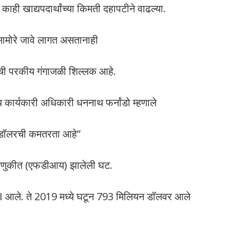
काही खाद्यपदार्थांच्या किमती दहापटीने वाढल्या.
ला सामोरे जावे लागत असतानाही
्सची परकीय गंगाजळी शिल्लक आहे.
य कार्यकारी अधिकारी धननाथ फर्नांडो म्हणाले
न डॉलरची कमतरता आहे”
ंतवणुकीत (एफडीआय) झालेली घट.
FDI आले. ते 2019 मध्ये घटून 793 मिलियन डॉलवर आले