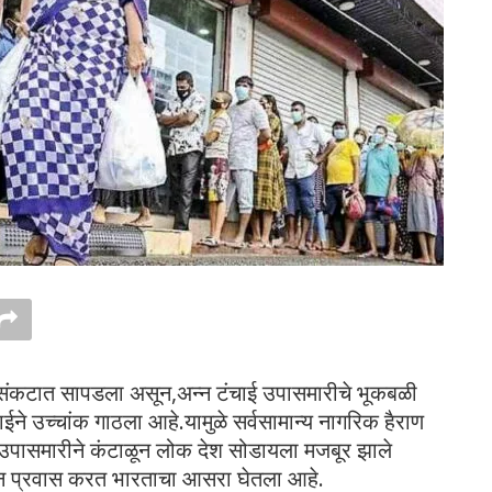
 संकटात सापडला असून,अन्न टंचाई उपासमारीचे भूकबळी
ईने उच्चांक गाठला आहे.यामुळे सर्वसामान्य नागरिक हैराण
. उपासमारीने कंटाळून लोक देश सोडायला मजबूर झाले
ून प्रवास करत भारताचा आसरा घेतला आहे.