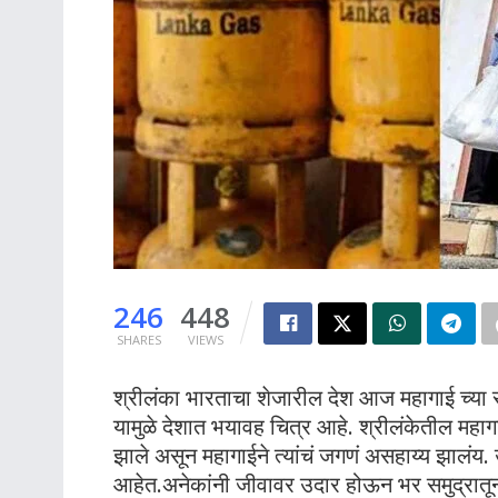
246
448
SHARES
VIEWS
श्रीलंका भारताचा शेजारील देश आज महागाई च्या
यामुळे देशात भयावह चित्र आहे. श्रीलंकेतील महागा
झाले असून महागाईने त्यांचं जगणं असहाय्य झालंय
आहेत.अनेकांनी जीवावर उदार होऊन भर समुद्रात