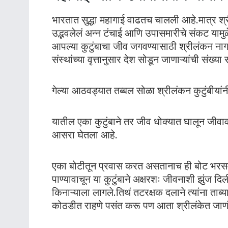
भारतात सुद्धा महागाई वाढतच चालली आहे.मात्र श्र
उद्भवलेलं अन्न टंचाई आणि उपासमारीचे संकट या
आपल्या कुटुंबाचा जीव जगवण्यासाठी श्रीलंकन ना
संस्थांच्या वृत्तानुसार देश सोडून जाणाऱ्यांची संख
गेल्या आठवड्यात तब्बल सोळा श्रीलंकन कुटुंबीय
यातील एका कुटुंबाने तर जीव धोक्यात घालून जीव
आसरा घेतला आहे.
एका बोटीतून प्रवास करत असतानाच ही बोट भरसमु
पाण्यावाचून या कुटुंबाने अक्षरशः जीवनाशी झुंज द
किनाऱ्याला लागले.तिथं तटरक्षक दलाने त्यांना ताब्
कोठडीत राहणे पसंत करू पण आता श्रीलंकेत जाणं 