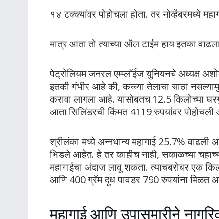
१४ टक्क्यांवर पोहोचला होता. तर नोव्हेंबरमध्ये मह
मात्र आता तो त्यांच्या ऑल टाईम हाय इतका वाढल
पेट्रोलियम जनरल एम्प्लॉईज युनियनचे अध्यक्ष अशोक
इतकी गंभीर आहे की, कच्च्या तेलाचा साठा नसल्याम
करावा लागला आहे. यासोबतच 12.5 किलोच्या घरगु
आता सिलिंडरची किंमत 4119 रुपयांवर पोहोचली 
श्रीलंका मध्ये अन्नधान्य महागाई 25.7% वाढली आहे
भिडले आहेत. हे तर काहीच नाही, सकाळच्या चहाच्य
महागाईचा अंदाज लावू शकता. त्याचबरोबर एक किल
आणि 400 ग्रॅम दूध पावडर 790 रुपयांना मिळत आ
महागाई आणि उपासमारीने नागरि