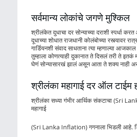
सर्वमान्य लोकांचे जगणे मुश्किल
श्रीलंकेत दुधाचा दर सोन्याच्या दराशी स्पर्धा करत
दूधाच्या शोधात राजधानी कोलंबोच्या रस्त्यावर रात
गार्डियनशी संवाद साधताना त्या म्हणाल्या आजका
तुम्हाला कोणत्याही दुकानात ते दिसलं तरी ते इत
घेणं सोन्यासारखं झालं असून आता ते शक्य नाही असं 
श्रीलंका महागाई दर ऑल टाईम 
श्रीलंका सध्या गंभीर आर्थिक संकटाचा (Sri La
महागाई
(Sri Lanka Inflation) गगनाला भिडली आहे. डि