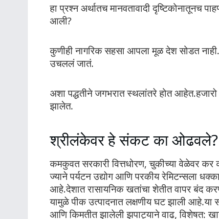
हा प्रश्न अर्थातच मानवतावादी दृष्टिकोनातूनच पा
आली?
कुणीही नागरिक सहसा आपला मूळ देश सोडत नाही.त्
उचललं जातं.
अशा पद्धतीने जगभरात स्थलांतरे होत आहेत.हजार
झालेत.
श्रीलंकेवर हे संकट का ओढवले?
कमकुवत सरकारी वित्तधोरण, चुकीच्या वेळेवर कर
ज्याने पर्यटन उद्योग आणि परकीय रेमिटन्सला धक्का
आहे.देशात रासायनिक खतांचा शेतीत वापर बंद करण्य
यामुळे पीक उत्पादनात लक्षणीय घट झाली आहे.या सर्व
आणि किमतीत झालेली झपाट्याने वाढ, विशेषत: खाद्यप