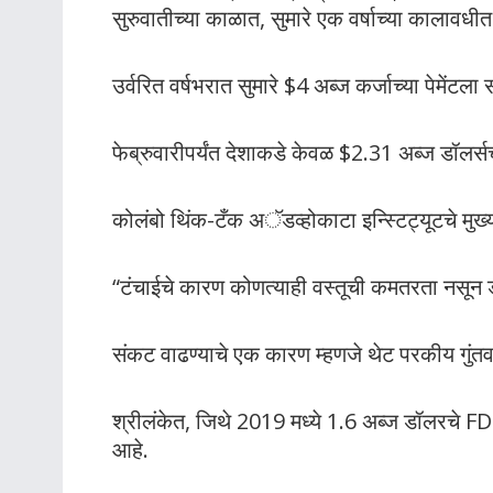
सुरुवातीच्या काळात, सुमारे एक वर्षाच्या कालावधीत 
उर्वरित वर्षभरात सुमारे $4 अब्ज कर्जाच्या पेमेंट
फेब्रुवारीपर्यंत देशाकडे केवळ $2.31 अब्ज डॉलर
कोलंबो थिंक-टँक अॅडव्होकाटा इन्स्टिट्यूटचे मुख्
“टंचाईचे कारण कोणत्याही वस्तूची कमतरता नसू
संकट वाढण्याचे एक कारण म्हणजे थेट परकीय गु
श्रीलंकेत, जिथे 2019 मध्ये 1.6 अब्ज डॉलरचे 
आहे.