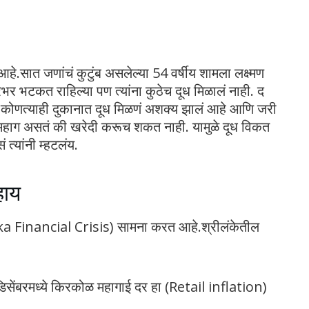
 आहे.सात जणांचं कुटुंब असलेल्या 54 वर्षीय शामला लक्ष्मण
्रभर भटकत राहिल्या पण त्यांना कुठेच दूध मिळालं नाही. द
ल कोणत्याही दुकानात दूध मिळणं अशक्य झालं आहे आणि जरी
कं महाग असतं की खरेदी करूच शकत नाही. यामुळे दूध विकत
त्यांनी म्हटलंय.
हाय
nka Financial Crisis) सामना करत आहे.श्रीलंकेतील
सेंबरमध्ये किरकोळ महागाई दर हा (Retail inflation)