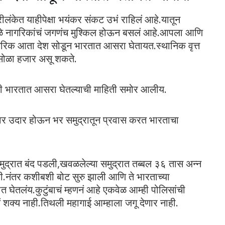
ीलंकेत याहीपेक्षा भयंकर संकट उभं राहिलं आहे.यातून
मुळे नागरिकांचं जगणंच मुश्किल होऊन बसलं आहे.आपला आणि
गरिक आता देश सोडून भारतात आसरा घेतायत.स्थानिक वृत्त
्या सोळा हजार असू शकते.
ांनी भारतात आसरा घेतल्याची माहिती समोर आलीय.
ावर उदार होऊन भर समुद्रातून प्रवास करत भारताचा
द्रात बंद पडली,खवळलेल्या समुद्रात तब्बल ३६ तास अन्न
िली.नंतर कशीबशी बोट सुरु झाली आणि ते भारताच्या
यात घेतलंय.कुटुंबाचं म्हणनं आहे एकवेळ आम्ही पोलिसांची
शक्य नाही.तिथली महागाई आम्हाला जगू देणार नाही.