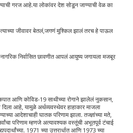
हण्याची गरज आहे.या लोकांवर देश सोडून जाण्याची वेळ का
याच्या जीवावर बेतलं,जगणं मुश्किल झालं तरच हे पाऊल
ो नागरिक निर्वासित छावणीत आपलं आयुष्य जगायला मजबूर
 कपात आणि कोविड-19 साथीच्या रोगाने झालेलं नुकसान,
 दिला आहे, यामुळे अर्थव्यवस्थेवर हाहाकार माजला
ाच्या आदेशाचाही घातक परिणाम झाला. तज्ज्ञांच्या मते,
ांचा परिणाम म्हणजे अत्यावश्यक वस्तूंची अभूतपूर्व टंचाई
दार्थांच्या. 1971 च्या उत्तरार्धात आणि 1973 च्या