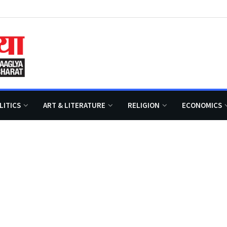
LITICS
ART & LITERATURE
RELIGION
ECONOMICS