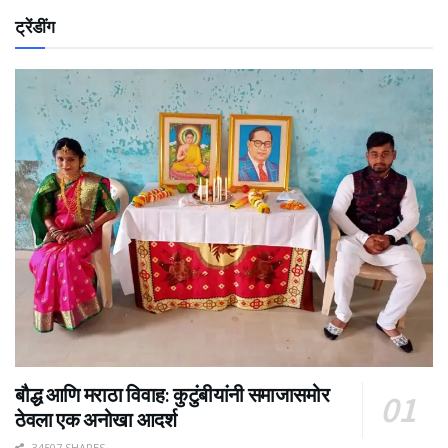
ट्रेंडींग
बौद्ध आणि मराठा विवाह: कुटुंबीयांनी समाजासमोर
ठेवला एक अनोखा आदर्श
34507 SHARES