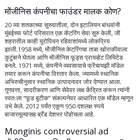
मोंजीनिस कंपनीचा फाउंडर मालक कोण?
20 व्या शतकाच्या सुरुवातीला, दोन इटालियन बांधवांनी
मुंबईच्या फोर्ट परिसरात एक कॅटरिंग सेवा सुरु केली, जी
शहरातील काही युरोपियन रहिवाशांमध्ये लोकप्रिय
झाली.1958 मध्ये, मोंजीनिस केटरिंगचा ताबा खोराकीवाला
कुटुंबाने घेतला आणि मोंजीनिस फूड्स प्रायव्हेट लिमिटेड
बनले. 1971 मध्ये, कंपनीने व्यवसायाचे फ्रेंचायझी मॉडेल
तयार करून कंपनीचा विस्तार केला. ज्यामध्ये स्थानिक
अभिरुचीनुसार स्थानिक उत्पादनावर जोर देण्यात आला.
गुणवत्ता, सादरीकरण आणि सेवेवर लक्ष केंद्रित करून त्यांनी
स्वतःला “फूड बुटीक” संकल्पनेवर आधारित एक मॉडेल म्हणून
उभे केले. 2012 पर्यंत एकूण 950 दशलक्ष रुपये
बाजारमूल्यासह ब्रँड देशभर पोहोचला आहे.
Monginis controversial ad