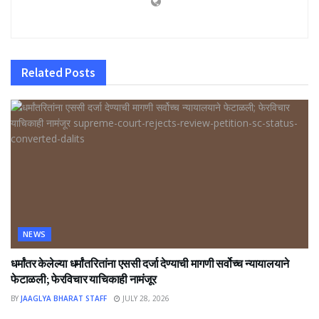
Related
Posts
NEWS
धर्मांतर केलेल्या धर्मांतरितांना एससी दर्जा देण्याची मागणी सर्वोच्च न्यायालयाने
फेटाळली; फेरविचार याचिकाही नामंजूर
BY
JAAGLYA BHARAT STAFF
JULY 28, 2026