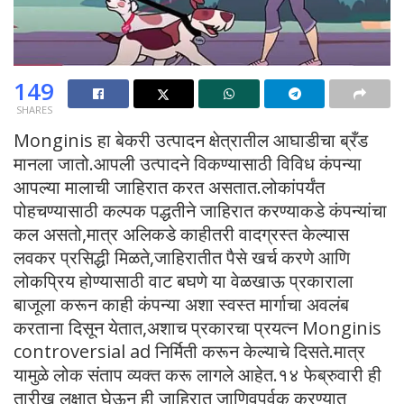
149
SHARES
Monginis हा बेकरी उत्पादन क्षेत्रातील आघाडीचा ब्रँड
मानला जातो.आपली उत्पादने विकण्यासाठी विविध कंपन्या
आपल्या मालाची जाहिरात करत असतात.लोकांपर्यंत
पोहचण्यासाठी कल्पक पद्धतीने जाहिरात करण्याकडे कंपन्यांचा
कल असतो,मात्र अलिकडे काहीतरी वादग्रस्त केल्यास
लवकर प्रसिद्धी मिळते,जाहिरातीत पैसे खर्च करणे आणि
लोकप्रिय होण्यासाठी वाट बघणे या वेळखाऊ प्रकाराला
बाजूला करून काही कंपन्या अशा स्वस्त मार्गाचा अवलंब
करताना दिसून येतात,अशाच प्रकारचा प्रयत्न Monginis
controversial ad निर्मिती करून केल्याचे दिसते.मात्र
यामुळे लोक संताप व्यक्त करू लागले आहेत.१४ फेब्रुवारी ही
तारीख लक्षात घेऊन ही जाहिरात जाणिवपुर्वक करण्यात