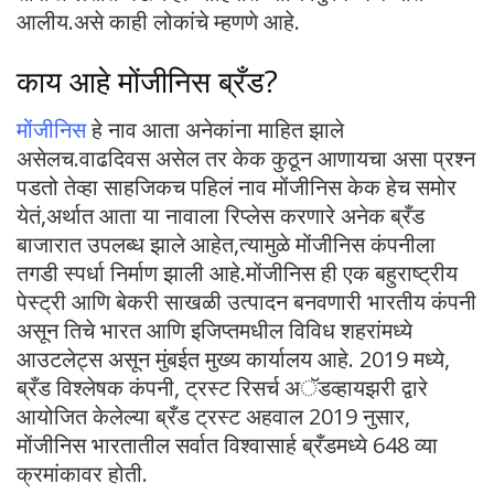
आलीय.असे काही लोकांचे म्हणणे आहे.
काय आहे मोंजीनिस ब्रँड?
मोंजीनिस
हे नाव आता अनेकांना माहित झाले
असेलच.वाढदिवस असेल तर केक कुठून आणायचा असा प्रश्न
पडतो तेव्हा साहजिकच पहिलं नाव मोंजीनिस केक हेच समोर
येतं,अर्थात आता या नावाला रिप्लेस करणारे अनेक ब्रँड
बाजारात उपलब्ध झाले आहेत,त्यामुळे मोंजीनिस कंपनीला
तगडी स्पर्धा निर्माण झाली आहे.मोंजीनिस ही एक बहुराष्ट्रीय
पेस्ट्री आणि बेकरी साखळी उत्पादन बनवणारी भारतीय कंपनी
असून तिचे भारत आणि इजिप्तमधील विविध शहरांमध्ये
आउटलेट्स असून मुंबईत मुख्य कार्यालय आहे. 2019 मध्ये,
ब्रँड विश्लेषक कंपनी, ट्रस्ट रिसर्च अॅडव्हायझरी द्वारे
आयोजित केलेल्या ब्रँड ट्रस्ट अहवाल 2019 नुसार,
मोंजीनिस भारतातील सर्वात विश्वासार्ह ब्रँडमध्ये 648 व्या
क्रमांकावर होती.