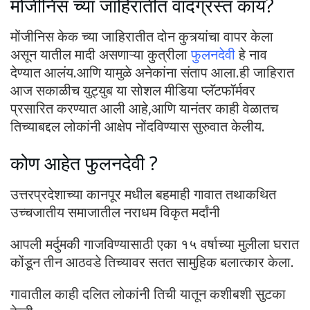
मोंजीनिस च्या जाहिरातीत वादग्रस्त काय?
मोंजीनिस केक च्या जाहिरातीत दोन कुत्र्यांचा वापर केला
असून यातील मादी असणाऱ्या कुत्रीला
फुलनदेवी
हे नाव
देण्यात आलंय.आणि यामुळे अनेकांना संताप आला.ही जाहिरात
आज सकाळीच युट्युब या सोशल मीडिया प्लॅटफॉर्मवर
प्रसारित करण्यात आली आहे,आणि यानंतर काही वेळातच
तिच्याबद्दल लोकांनी आक्षेप नोंदविण्यास सुरुवात केलीय.
कोण आहेत फुलनदेवी ?
उत्तरप्रदेशाच्या कानपूर मधील बहमाही गावात तथाकथित
उच्चजातीय समाजातील नराधम विकृत मर्दांनी
आपली मर्दुमकी गाजविण्यासाठी एका १५ वर्षाच्या मुलीला घरात
कोंडून तीन आठवडे तिच्यावर सतत सामुहिक बलात्कार केला.
गावातील काही दलित लोकांनी तिची यातून कशीबशी सुटका