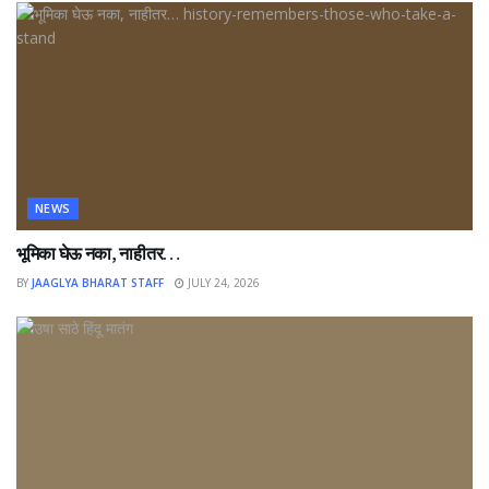
NEWS
भूमिका घेऊ नका, नाहीतर…
BY
JAAGLYA BHARAT STAFF
JULY 24, 2026