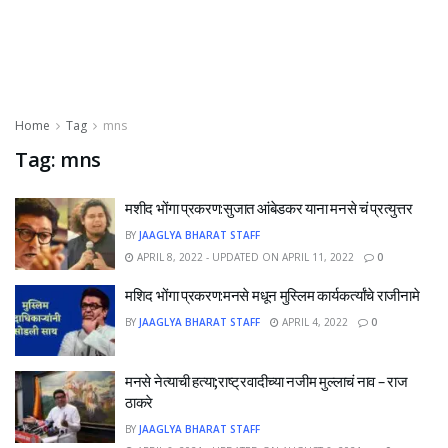
Home
Tag
mns
Tag:
mns
मशीद भोंगा प्रकरण:सुजात आंबेडकर याना मनसे चं प्रत्युत्तर
BY
JAAGLYA BHARAT STAFF
APRIL 8, 2022 - UPDATED ON APRIL 11, 2022
0
मशिद भोंगा प्रकरण:मनसे मधून मुस्लिम कार्यकर्त्यांचे राजीनामे
BY
JAAGLYA BHARAT STAFF
APRIL 4, 2022
0
मनसे नेत्याची हत्या;राष्ट्रवादीच्या नजीम मुल्लाचं नाव – राज
ठाकरे
BY
JAAGLYA BHARAT STAFF