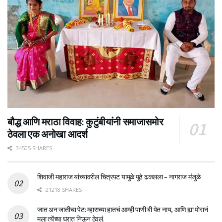
बौद्ध आणि मराठा विवाह: कुटुंबीयांनी समाजासमोर
ठेवला एक अनोखा आदर्श
34505 SHARES
शिवाजी महाराज यांच्यावरील चित्रपट यामुळे पुढे ढकलला – नागराज मंजुळे
21218 SHARES
जात अन जातीचा पेट: म्हाराच्या हातचं आम्ही पाणी बी पेत नाय, आणि ह्या पोरानं
मला त्येंच्या घरात निऊन ठेवलं.