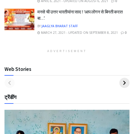
APRIL 6, 2021 - UPDATED ON AUGUST 6, 2021
0
मनसे ची उत्तर भारतीयांना साद ! ‘आप लोगन से बिनती करात
बा…’
BY
JAAGLYA BHARAT STAFF
MARCH 27, 2021 - UPDATED ON SEPTEMBER 8, 2021
0
ADVERTISEMENT
Web Stories
ट्रेंडींग