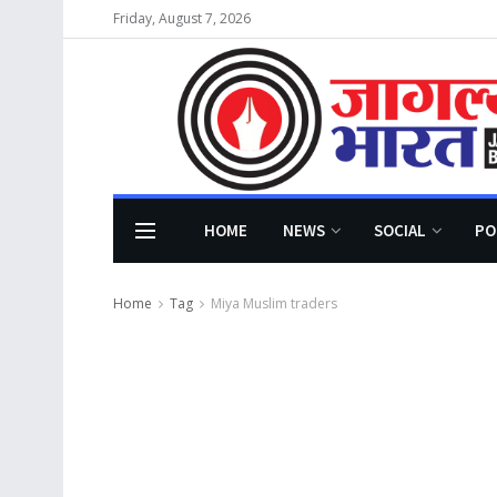
Friday, August 7, 2026
HOME
NEWS
SOCIAL
PO
Home
Tag
Miya Muslim traders