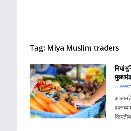
Tag:
Miya Muslim traders
मियां म
मुख्यमंत
BY
JAAGLY
आसामचे 
वक्तव्या
किमतींब