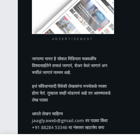
ADVERTISEMENT
जागल्या भारत
हे सोशल मिडियात चळवळींच
विश्वासार्हतेने वाचलं जाणारं, शेअर केलं जाणारं अन
चर्चीलं जाणारं माध्यम आहे.
इथं संविधानवादी विवेकी लेखकांना मनमोकळे व्यक्त
होता येतं. तुम्हाला काही मांडायचं आहे तर आमच्याकडे
लेख पाठवा
आपले लेखन साहित्य
jaaglyaweb@gmail.com वर पाठवा किंवा
+91 88284 53346 या नंबरवर व्हाटसेप करा