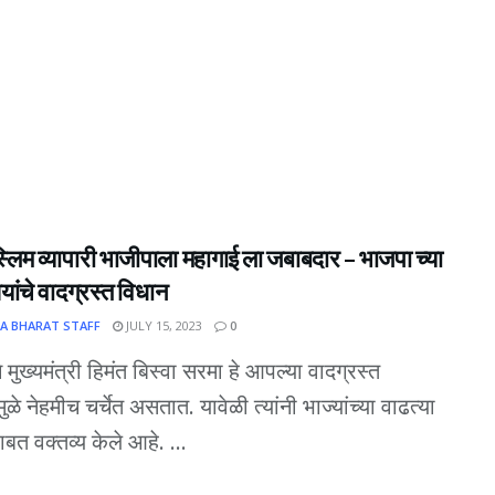
ुस्लिम व्यापारी भाजीपाला महागाई ला जबाबदार – भाजपा च्या
्र्यांचे वादग्रस्त विधान
A BHARAT STAFF
JULY 15, 2023
0
मुख्यमंत्री हिमंत बिस्वा सरमा हे आपल्या वादग्रस्त
ंमुळे नेहमीच चर्चेत असतात. यावेळी त्यांनी भाज्यांच्या वाढत्या
ाबत वक्तव्य केले आहे. ...