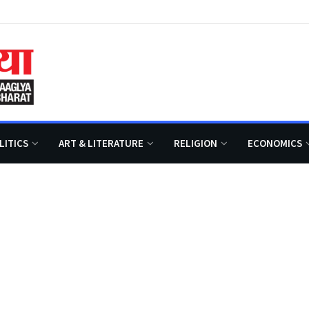
LITICS
ART & LITERATURE
RELIGION
ECONOMICS