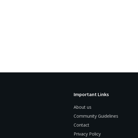
Important Links
About us
Community Guidelines
Contact
Privacy Policy