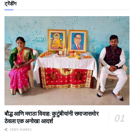
ट्रेंडींग
बौद्ध आणि मराठा विवाह: कुटुंबीयांनी समाजासमोर
ठेवला एक अनोखा आदर्श
34505 SHARES