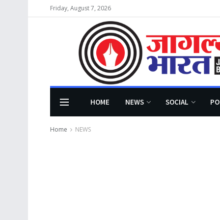
Friday, August 7, 2026
HOME
NEWS
SOCIAL
PO
Home
NEWS