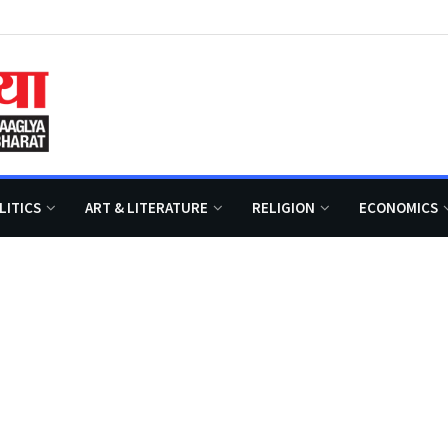
LITICS
ART & LITERATURE
RELIGION
ECONOMICS