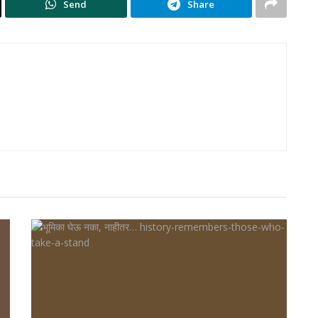
Send
Share