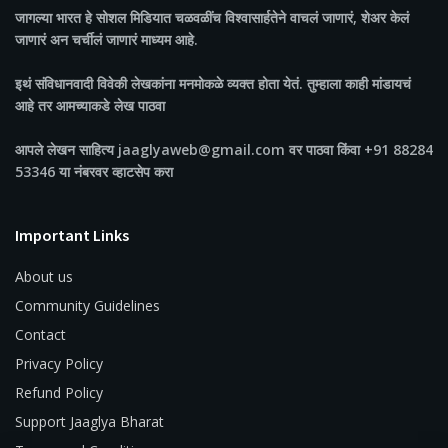
जागल्या भारत
हे सोशल मिडियात चळवळींच विश्वासार्हतेने वाचलं जाणारं, शेअर केलं
जाणारं अन चर्चीलं जाणारं माध्यम आहे.
इथं संविधानवादी विवेकी लेखकांना मनमोकळे व्यक्त होता येतं. तुम्हाला काही मांडायचं
आहे तर आमच्याकडे लेख पाठवा
आपले लेखन साहित्य jaaglyaweb@gmail.com वर पाठवा किंवा +91 88284
53346 या नंबरवर व्हाटसेप करा
Important Links
About us
Community Guidelines
Contact
Privacy Policy
Refund Policy
Support Jaaglya Bharat