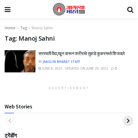
Home
Tag
Manoj Sahni
Tag:
Manoj Sahni
सरस्वती वैद्य;खून करून शरीराचे तुकडे कुकरमध्ये शिजवले
BY
JAAGLYA BHARAT STAFF
JUNE 8, 2023 - UPDATED ON JUNE 29, 2023
0
ADVERTISEMENT
Web Stories
ट्रेंडींग