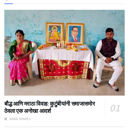
बौद्ध आणि मराठा विवाह: कुटुंबीयांनी समाजासमोर
ठेवला एक अनोखा आदर्श
34508 SHARES