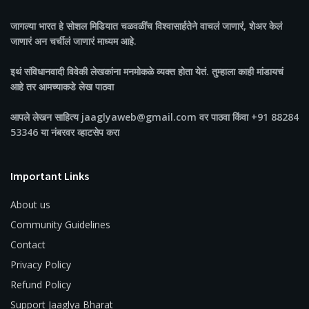
जागल्या भारत
हे सोशल मिडियात चळवळींच विश्वासार्हतेने वाचलं जाणारं, शेअर केलं
जाणारं अन चर्चीलं जाणारं माध्यम आहे.
इथं संविधानवादी विवेकी लेखकांना मनमोकळे व्यक्त होता येतं. तुम्हाला काही मांडायचं
आहे तर आमच्याकडे लेख पाठवा
आपले लेखन साहित्य jaaglyaweb@gmail.com वर पाठवा किंवा +91 88284
53346 या नंबरवर व्हाटसेप करा
Important Links
About us
Community Guidelines
Contact
Privacy Policy
Refund Policy
Support Jaaglya Bharat