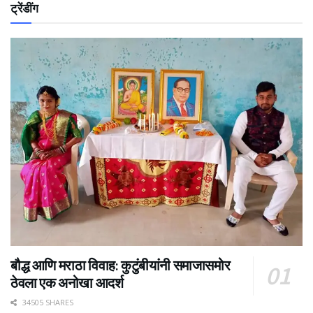
ट्रेंडींग
बौद्ध आणि मराठा विवाह: कुटुंबीयांनी समाजासमोर
ठेवला एक अनोखा आदर्श
34505 SHARES