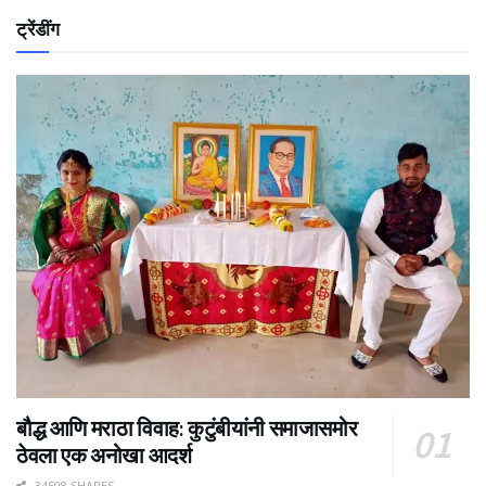
ट्रेंडींग
बौद्ध आणि मराठा विवाह: कुटुंबीयांनी समाजासमोर
ठेवला एक अनोखा आदर्श
34508 SHARES