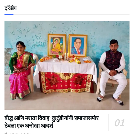
ट्रेंडींग
बौद्ध आणि मराठा विवाह: कुटुंबीयांनी समाजासमोर
ठेवला एक अनोखा आदर्श
34505 SHARES