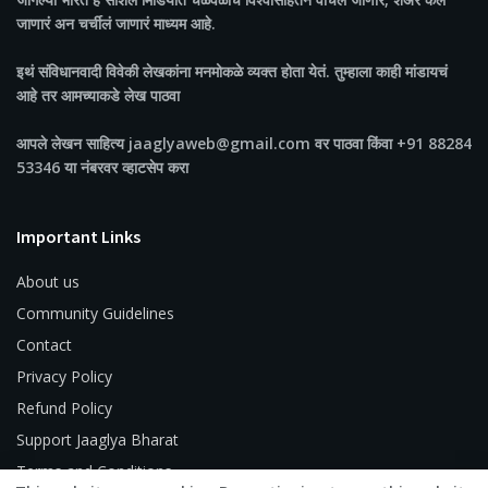
जाणारं अन चर्चीलं जाणारं माध्यम आहे.
इथं संविधानवादी विवेकी लेखकांना मनमोकळे व्यक्त होता येतं. तुम्हाला काही मांडायचं
आहे तर आमच्याकडे लेख पाठवा
आपले लेखन साहित्य jaaglyaweb@gmail.com वर पाठवा किंवा +91 88284
53346 या नंबरवर व्हाटसेप करा
Important Links
About us
Community Guidelines
Contact
Privacy Policy
Refund Policy
Support Jaaglya Bharat
Terms and Conditions