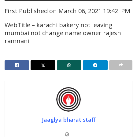
First Published on March 06, 2021 19:42 PM
WebTitle – karachi bakery not leaving
mumbai not change name owner rajesh
ramnani
Jaaglya bharat staff