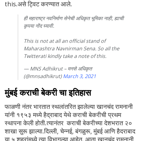
this.असे ट्विट करण्यात आले.
ही महाराष्ट्र नवनिर्माण सेनेची अधिकृत भूमिका नाही, ह्याची
कृपया नोंद घ्यावी.
This is not at all an official stand of
Maharashtra Navnirman Sena. So all the
Twitterati kindly take a note of this.
— MNS Adhikrut – मनसे अधिकृत
(@mnsadhikrut)
March 3, 2021
मुंबई कराची बेकरी चा इतिहास
फाळणी नंतर भारतात स्थलांतरित झालेल्या खानचंद रामनानी
यांनी १९५३ मध्ये हैद्राबाद येथे कराची बेकरीची प्रथम
स्थापना केली होती.त्यानंतर कराची बेकरीच्या देशभरात २०
शाखा सुरू झाल्या.दिल्ली, चेन्नई, बंगळुरू, मुंबई आणि हैदराबाद
या ५ शहरांमध्ये त्या विभागल्या आहेत. आता खानचंद रामनानी