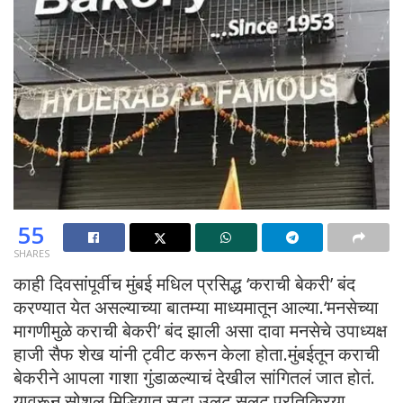
55
SHARES
काही दिवसांपूर्वीच मुंबई मधिल प्रसिद्ध ‘कराची बेकरी’ बंद
करण्यात येत असल्याच्या बातम्या माध्यमातून आल्या.‘मनसेच्या
मागणीमुळे कराची बेकरी’ बंद झाली असा दावा मनसेचे उपाध्यक्ष
हाजी सैफ शेख यांनी ट्वीट करून केला होता.मुंबईतून कराची
बेकरीने आपला गाशा गुंडाळल्याचं देखील सांगितलं जात होतं.
यावरून सोशल मिडियात सुद्धा उलट सुलट प्रतिक्रिया