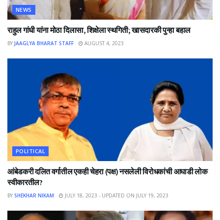
NEWS
राहुल गांधी यांना मोठा दिलासा, शिक्षेला स्थगिती; खासदारकी पुन्हा बहाल
BY
JAAGLYA BHARAT STAFF
AUGUST 4, 2023
POLITICAL
आंबेडकरी दलित वर्गातील एकही चेहरा (पक्ष) नसलेली विरोधकांची आघाडी लोक
स्वीकारतील?
BY
SHEKHAR NIKAM
JULY 18, 2023 - UPDATED ON JULY 19, 2023