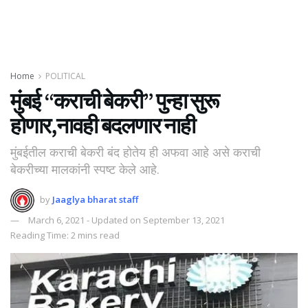
Home
POLITICAL
मुंबई “कराची बेकरी” पुन्हा सुरू
होणार,नावही बदलणार नाही
मुंबईतील कराची बेकरी बंद होतेय ही अफवा आहे असे कराची
बेकरीच्या मालकांनी स्पष्ट केले आहे.
by
Jaaglya bharat staff
March 6, 2021 - Updated on September 13, 2021
Reading Time: 2 mins read