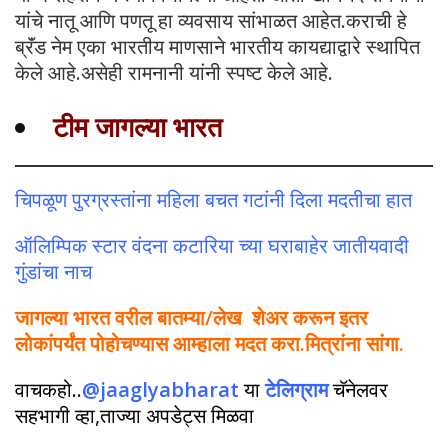
यांचे नातू आणि पणतू हा व्यवसाय सांभाळत आहेत.कराची हे
ब्रॅंड नेम एका भारतीय माणसाने भारतीय कायद्याद्वारे स्थापित
केले आहे.असेही रामनानी यांनी स्पष्ट केले आहे.
टीम जागल्या भारत
चिपळूण पुरग्रस्तांना महिला बचत गटांनी दिला मदतीचा हात
ऑलिम्पिक स्टार वंदना कटारिया च्या घराबाहेर जातीयवादी
गुंडांचा नाच
जागल्या भारत वरील बातम्या/लेख शेअर करून इतर
लोकांपर्यंत पोहोचण्यास आम्हाला मदत करा.मित्रांना सांगा.
वाचकहो..
@jaaglyabharat
या
टेलिग्राम
चॅनेलवर
सहभागी व्हा,ताज्या अपडेट्स मिळवा