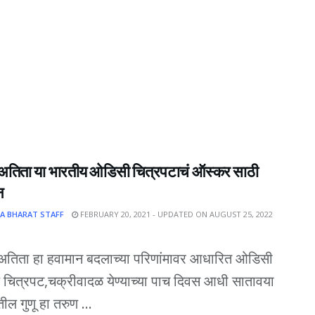
अतिता या भारतीय ओडिसी चित्रपटाचं ऑस्कर साठी
न
A BHARAT STAFF
FEBRUARY 20, 2021 - UPDATED ON AUGUST 25, 2022
अतिता हा हवामान बदलाच्या परिणांमावर आधारित ओडिसी
 चित्रपट,चक्रीवादळ येण्याच्या पाच दिवस आधी सातावया
ील गुणू हा तरुण ...