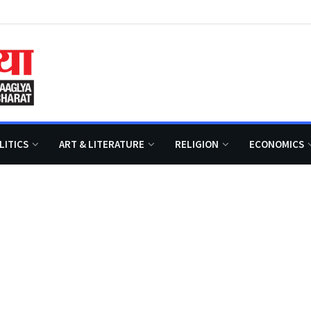
LITICS
ART & LITERATURE
RELIGION
ECONOMICS