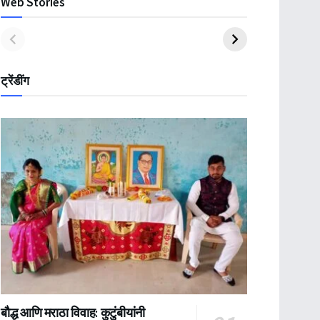
Web Stories
ट्रेंडींग
बौद्ध आणि मराठा विवाह: कुटुंबीयांनी