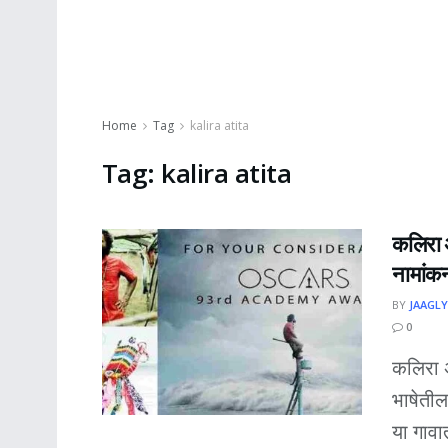
Home
Tag
kalira atita
Tag:
kalira atita
कलिरा 
नामांक
BY
JAAGLY
0
कलिरा 
भाषेतील
या गावात