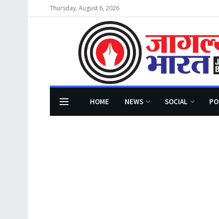
Thursday, August 6, 2026
HOME
NEWS
SOCIAL
PO