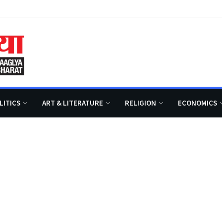
LITICS
ART & LITERATURE
RELIGION
ECONOMICS