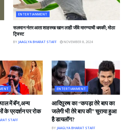
ENTERTIANMENT
सलमान नंतर आता शाहरुख खान लाही जीवे मारण्याची धमकी; मोठा
ट्विस्ट
BY
JAAGLYA BHARAT STAFF
NOVEMBER 8, 2024
MENT
ENTERTIANMENT
पाल में बॅन,अन्य
आदिपुरुष का “कपड़ा तेरे बाप का
ों के प्रदर्शन पर रोक
जलेगी भी तेरे बाप की” चुराया हुआ
है डायलॉग?
ARAT STAFF
BY
JAAGLYA BHARAT STAFF