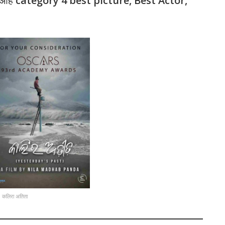
 आहे
category 4 best picture, Best Actor,
कलिरा अतिता