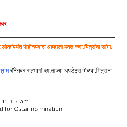
ीनवर
कांपर्यंत पोहोचण्यास आम्हाला मदत करा.मित्रांना सांगा.
ग्राम
चॅनेलवर सहभागी व्हा,ताज्या अपडेट्स मिळवा,मित्रांना
1 11:1 5 am
ted for Oscar nomination