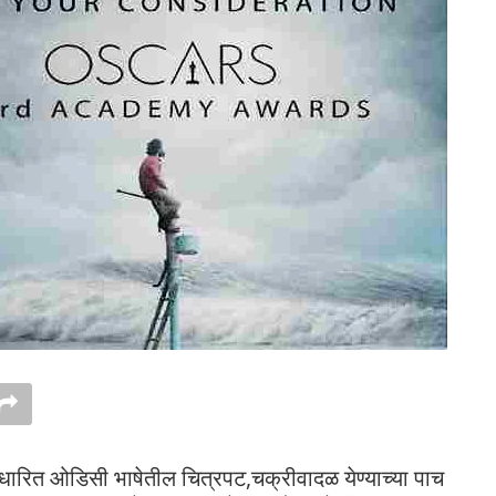
ारित ओडिसी भाषेतील चित्रपट,चक्रीवादळ येण्याच्या पाच