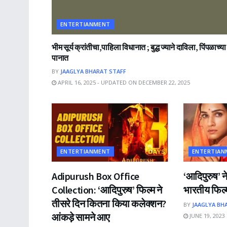
ENTERTIANMENT
भीम सूर्य क्रांतीचा,पाहिला विधानात ; बुद्ध ज्याने दाविला, पिंपळाच्या
पानात
BY
JAAGLYA BHARAT STAFF
APRIL 16, 2025 - UPDATED ON DECEMBER 22, 2025
ENTERTIANMENT
ENTERTIAN
Adipurush Box Office
‘आदिपुरुष’ ने
Collection: ‘आदिपुरुष’ फिल्म ने
भारतीय फिल्म
तीसरे दिन कितना किया कलेक्शन?
BY
JAAGLYA BH
आंकड़े सामने आए
JUNE 19, 2023