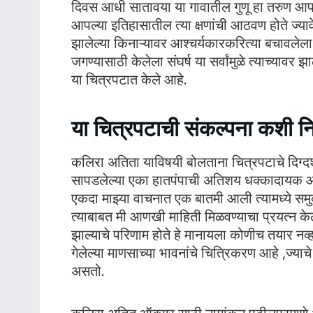
दिवस आधी सातावया या गावातील गुणू हा तरुण आपल्य
आपल्या इतिहासातील त्या क्षणांची आठवण होते ज्यावेळ
झालेल्या किनाऱ्यावर आश्चर्यकारकरित्या बचावलेला गु
जगण्यासाठी केलेला संघर्ष या सर्वांमुळे त्याच्य
या चित्रपटात केले आहे.
या चित्रपटाची संकल्पना कशी नि
कलिरा अतिता याविषयी बोलताना चित्रपटाचे दिग्दर्श
सापडलेल्या एका हातपंपाची अतिशय धक्कादायक आ
एकदा माझ्या वाचनात एक बातमी आली त्यामध्ये समुद्
त्याबाबत मी आणखी माहिती मिळवण्याचा प्रयत्न केला. 
झाल्याचे परिणाम होते हे मानायला कोणीच तयार नव्
गेलेल्या माणसाच्या भावनांचे चित्रिकरण आहे ,ज्या
असतो.