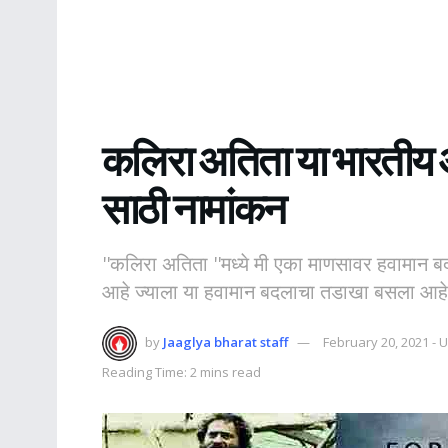
कलिरा अतिता या भारतीय
साठी नामांकन
''कलिरा अतिता ''मध्ये मी एका माणसावर हवामान 
आहे ज्याला या हवामान बदलाचा तडाखा बसला आहे
by
Jaaglya bharat staff
February 20, 2021 - 
Reading Time: 2 mins read