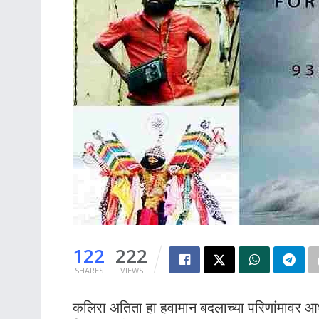
122
222
SHARES
VIEWS
कलिरा अतिता हा हवामान बदलाच्या परिणांमावर आध