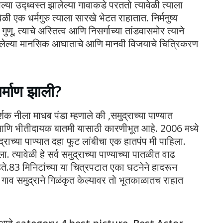
ा उद्ध्वस्त झालेल्या गावाकडे परततो त्यावेळी त्याला
ी एक धर्मगुरु त्याला सारखे भेटत राहातात. निर्मनुष्य
णू, त्याचे अस्तित्व आणि निसर्गाच्या तांडवासमोर त्याने
ावर झालेल्या मानसिक आघाताचे आणि मानवी विजयाचे चित्रिकरण
र्माण झाली?
क नीला माधब पंडा म्हणाले की ,समुद्राच्या पाण्यात
णि भीतीदायक बातमी यासाठी कारणीभूत आहे. 2006 मध्ये
राच्या पाण्यात दहा फूट लांबीचा एक हातपंप मी पाहिला.
त्यावेळी हे सर्व समुद्राच्या पाण्याच्या पातळीत वाढ
हते.83 मिनिटांच्या या चित्रपटात एका घटनेने हादरून
चे गाव समुद्राने गिळंकृत केल्यावर तो भूतकाळातच राहात