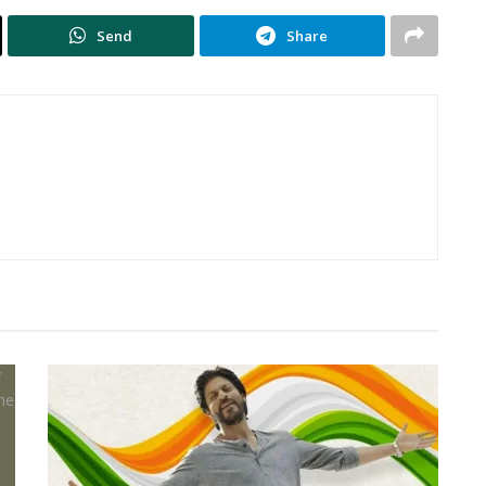
Send
Share