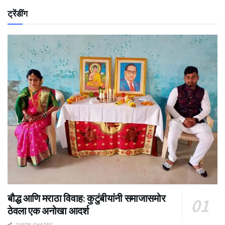
ट्रेंडींग
बौद्ध आणि मराठा विवाह: कुटुंबीयांनी समाजासमोर
ठेवला एक अनोखा आदर्श
34508 SHARES