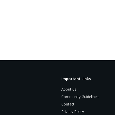
Important Links
About us
Community Guidelines
Contact
Privacy Policy