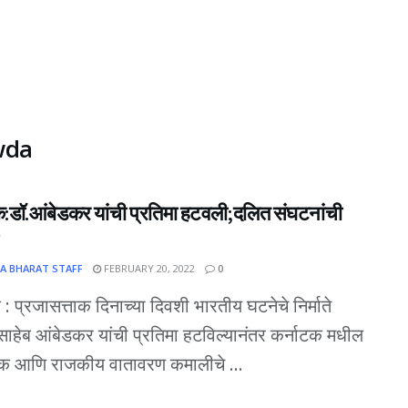
wda
क:डॉ.आंबेडकर यांची प्रतिमा हटवली;दलित संघटनांची
A BHARAT STAFF
FEBRUARY 20, 2022
0
 : प्रजासत्ताक दिनाच्या दिवशी भारतीय घटनेचे निर्माते
साहेब आंबेडकर यांची प्रतिमा हटविल्यानंतर कर्नाटक मधील
क आणि राजकीय वातावरण कमालीचे ...