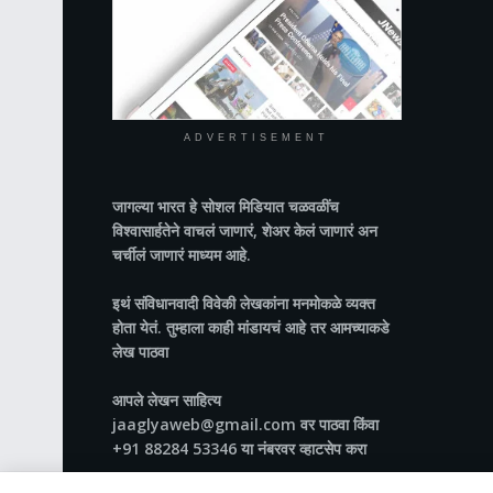
ADVERTISEMENT
जागल्या भारत
हे सोशल मिडियात चळवळींच
विश्वासार्हतेने वाचलं जाणारं, शेअर केलं जाणारं अन
चर्चीलं जाणारं माध्यम आहे.
इथं संविधानवादी विवेकी लेखकांना मनमोकळे व्यक्त
होता येतं. तुम्हाला काही मांडायचं आहे तर आमच्याकडे
लेख पाठवा
आपले लेखन साहित्य
jaaglyaweb@gmail.com वर पाठवा किंवा
+91 88284 53346 या नंबरवर व्हाटसेप करा