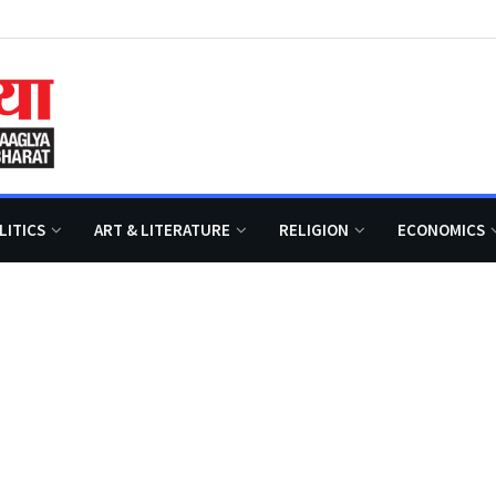
LITICS
ART & LITERATURE
RELIGION
ECONOMICS