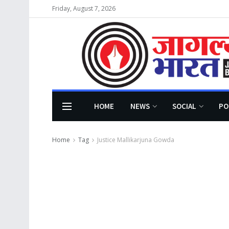
Friday, August 7, 2026
HOME
NEWS
SOCIAL
PO
Home
Tag
Justice Mallikarjuna Gowda