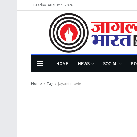
Tuesday, August 4, 2026
HOME
NEWS
SOCIAL
PO
Home
Tag
Jayanti movie