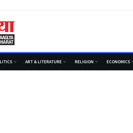
LITICS
ART & LITERATURE
RELIGION
ECONOMICS