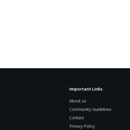
Important Links
About us
Community Guidelines
Contact
Privacy Policy