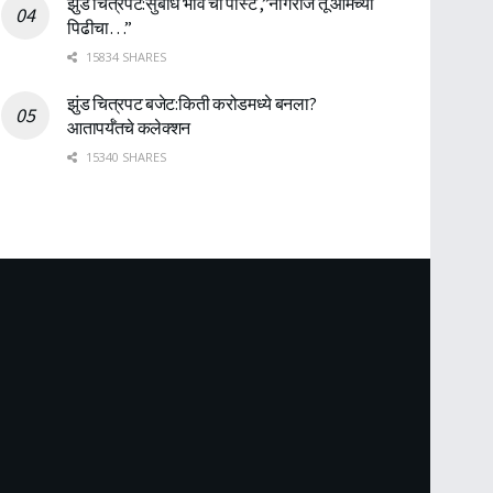
झुंड चित्रपट:सुबोध भावे ची पोस्ट ,”नागराज तू आमच्या
पिढीचा…”
15834 SHARES
झुंड चित्रपट बजेट:किती करोडमध्ये बनला?
आतापर्यँतचे कलेक्शन
15340 SHARES