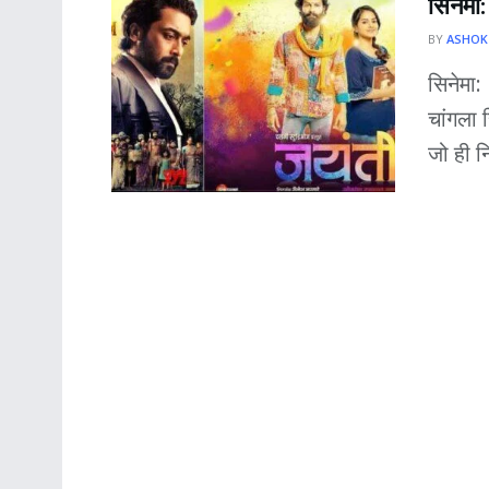
सिनेमा:
BY
ASHOK
सिनेमा:
चांगला 
जो ही निर