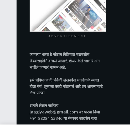
ADVERTISEMENT
जागल्या भारत
हे सोशल मिडियात चळवळींच
विश्वासार्हतेने वाचलं जाणारं, शेअर केलं जाणारं अन
चर्चीलं जाणारं माध्यम आहे.
इथं संविधानवादी विवेकी लेखकांना मनमोकळे व्यक्त
होता येतं. तुम्हाला काही मांडायचं आहे तर आमच्याकडे
लेख पाठवा
आपले लेखन साहित्य
jaaglyaweb@gmail.com वर पाठवा किंवा
+91 88284 53346 या नंबरवर व्हाटसेप करा