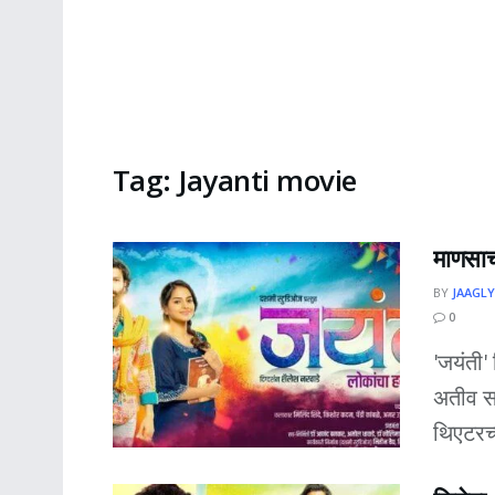
Tag:
Jayanti movie
माणसाच
BY
JAAGLY
0
'जयंती'
अतीव स
थिएटरच्