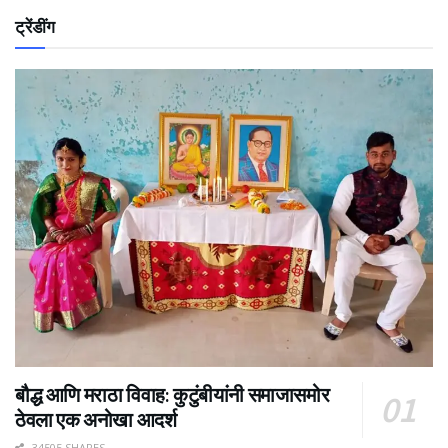
ट्रेंडींग
बौद्ध आणि मराठा विवाह: कुटुंबीयांनी समाजासमोर
ठेवला एक अनोखा आदर्श
34505 SHARES