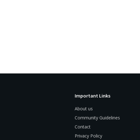
Important Links
About us
Community Guidelines
Contact
Privacy Policy