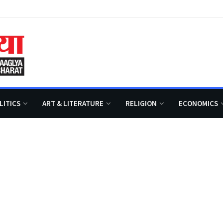
LITICS
ART & LITERATURE
RELIGION
ECONOMICS