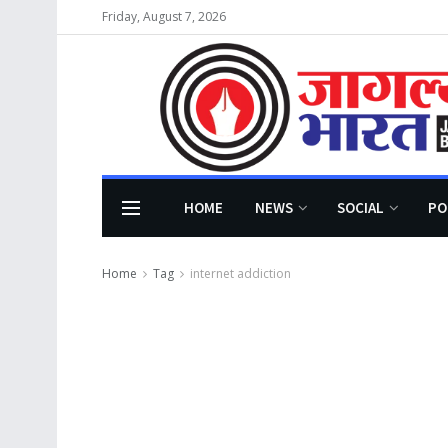
Friday, August 7, 2026
HOME
NEWS
SOCIAL
PO
Home
Tag
internet addiction