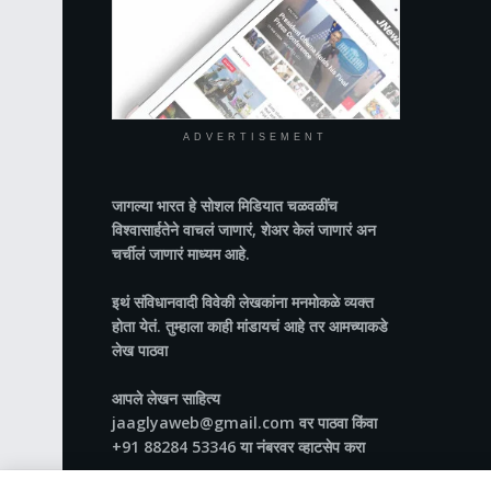
ADVERTISEMENT
जागल्या भारत
हे सोशल मिडियात चळवळींच
विश्वासार्हतेने वाचलं जाणारं, शेअर केलं जाणारं अन
चर्चीलं जाणारं माध्यम आहे.
इथं संविधानवादी विवेकी लेखकांना मनमोकळे व्यक्त
होता येतं. तुम्हाला काही मांडायचं आहे तर आमच्याकडे
लेख पाठवा
आपले लेखन साहित्य
jaaglyaweb@gmail.com वर पाठवा किंवा
+91 88284 53346 या नंबरवर व्हाटसेप करा