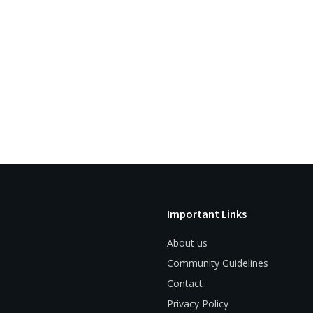
Important Links
About us
Community Guidelines
Contact
Privacy Policy