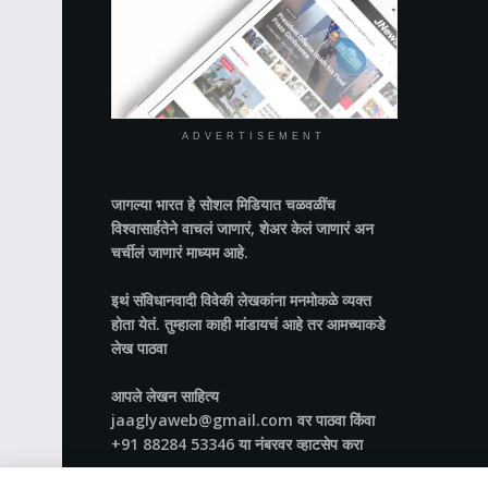
ADVERTISEMENT
जागल्या भारत
हे सोशल मिडियात चळवळींच
विश्वासार्हतेने वाचलं जाणारं, शेअर केलं जाणारं अन
चर्चीलं जाणारं माध्यम आहे.
इथं संविधानवादी विवेकी लेखकांना मनमोकळे व्यक्त
होता येतं. तुम्हाला काही मांडायचं आहे तर आमच्याकडे
लेख पाठवा
आपले लेखन साहित्य
jaaglyaweb@gmail.com वर पाठवा किंवा
+91 88284 53346 या नंबरवर व्हाटसेप करा