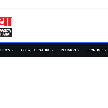
LITICS
ART & LITERATURE
RELIGION
ECONOMICS