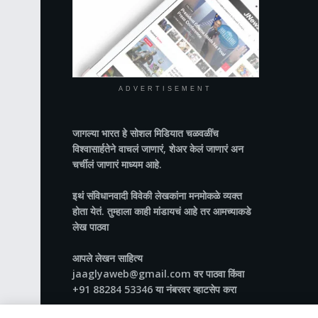
ADVERTISEMENT
जागल्या भारत
हे सोशल मिडियात चळवळींच
विश्वासार्हतेने वाचलं जाणारं, शेअर केलं जाणारं अन
चर्चीलं जाणारं माध्यम आहे.
इथं संविधानवादी विवेकी लेखकांना मनमोकळे व्यक्त
होता येतं. तुम्हाला काही मांडायचं आहे तर आमच्याकडे
लेख पाठवा
आपले लेखन साहित्य
jaaglyaweb@gmail.com वर पाठवा किंवा
+91 88284 53346 या नंबरवर व्हाटसेप करा