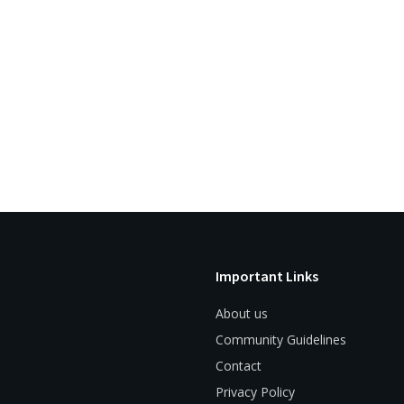
Important Links
About us
Community Guidelines
Contact
Privacy Policy