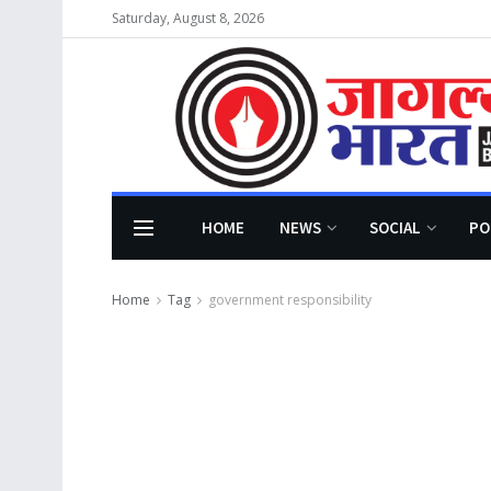
Saturday, August 8, 2026
HOME
NEWS
SOCIAL
PO
Home
Tag
government responsibility