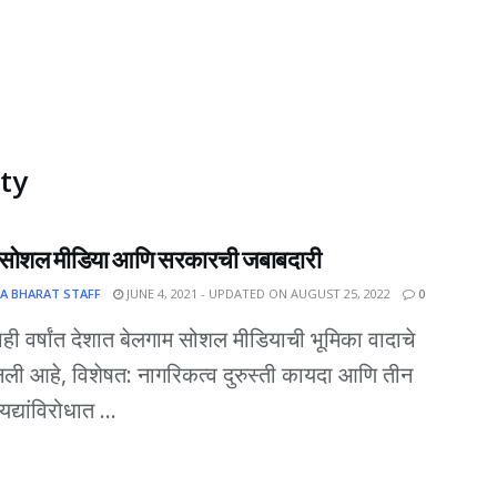
ty
 सोशल मीडिया आणि सरकारची जबाबदारी
A BHARAT STAFF
JUNE 4, 2021 - UPDATED ON AUGUST 25, 2022
0
काही वर्षांत देशात बेलगाम सोशल मीडियाची भूमिका वादाचे
बनली आहे, विशेषत: नागरिकत्व दुरुस्ती कायदा आणि तीन
द्यांविरोधात ...