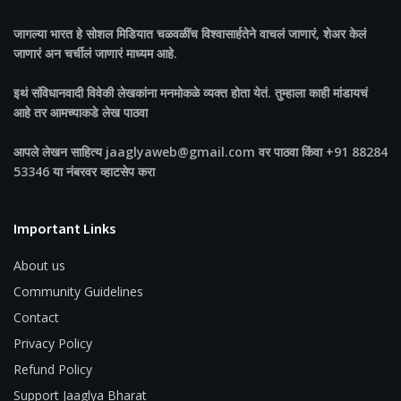
जागल्या भारत
हे सोशल मिडियात चळवळींच विश्वासार्हतेने वाचलं जाणारं, शेअर केलं
जाणारं अन चर्चीलं जाणारं माध्यम आहे.
इथं संविधानवादी विवेकी लेखकांना मनमोकळे व्यक्त होता येतं. तुम्हाला काही मांडायचं
आहे तर आमच्याकडे लेख पाठवा
आपले लेखन साहित्य jaaglyaweb@gmail.com वर पाठवा किंवा +91 88284
53346 या नंबरवर व्हाटसेप करा
Important Links
About us
Community Guidelines
Contact
Privacy Policy
Refund Policy
Support Jaaglya Bharat