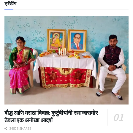
ट्रेंडींग
बौद्ध आणि मराठा विवाह: कुटुंबीयांनी समाजासमोर
ठेवला एक अनोखा आदर्श
34505 SHARES