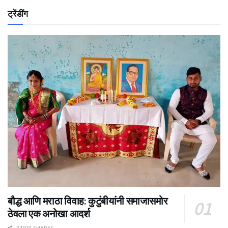
ट्रेंडींग
बौद्ध आणि मराठा विवाह: कुटुंबीयांनी समाजासमोर
ठेवला एक अनोखा आदर्श
34508 SHARES