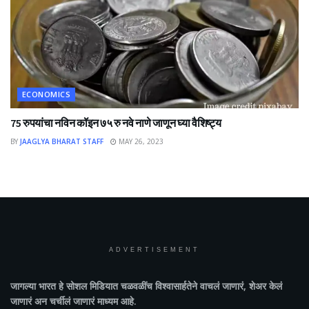
ECONOMICS
75 रुपयांचा नविन कॉइन ७५ रु नवे नाणे जाणून घ्या वैशिष्ट्य
BY
JAAGLYA BHARAT STAFF
MAY 26, 2023
ADVERTISEMENT
जागल्या भारत
हे सोशल मिडियात चळवळींच विश्वासार्हतेने वाचलं जाणारं, शेअर केलं
जाणारं अन चर्चीलं जाणारं माध्यम आहे.