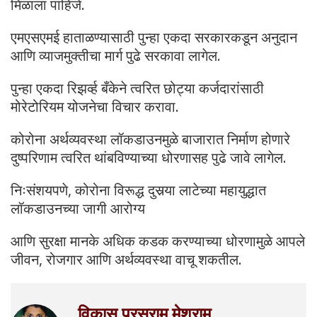
मिळाला पाहिजे.
एमएसएमई हाताळण्यासाठी पुन्हा एकदा सरकारकडून अनुदान
आणि व्याजमुक्तीचा मार्ग पुढे सरकावा लागेल.
पुन्हा एकदा रिझर्व्ह बँकेने त्वरित छोट्या कर्जदारांसाठी
मोरेटोरियम योजनेचा विचार करावा.
कोरोना अर्थव्यवस्था लॉकडाउनमुळे बाजारात निर्माण होणारे
दुष्परिणाम त्वरित थांबविण्याच्या धोरणासह पुढे जावे लागेल.
निःसंशयपणे, कोरोना विरूद्ध दुसर्‍या लाटेच्या महायुद्धात
लॉकडाउनच्या जागी आरोग्य
आणि सुरक्षा मानके अधिक कडक करण्याच्या धोरणामुळे आपले
जीवन, रोजगार आणि अर्थव्यवस्था वाचू शकतील.
विकास परसराम मेश्राम