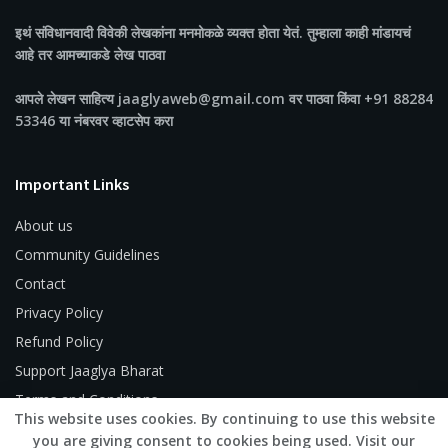
इथं संविधानवादी विवेकी लेखकांना मनमोकळे व्यक्त होता येतं. तुम्हाला काही मांडायचं
आहे तर आमच्याकडे लेख पाठवा
आपले लेखन साहित्य jaaglyaweb@gmail.com वर पाठवा किंवा +91 88284
53346 या नंबरवर व्हाटसेप करा
Important Links
About us
Community Guidelines
Contact
Privacy Policy
Refund Policy
Support Jaaglya Bharat
Terms and Conditions
This website uses cookies. By continuing to use this website
you are giving consent to cookies being used. Visit our