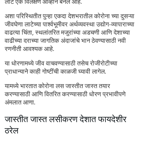
लाट एक विलक्षण आव्हान बनले आहे.
अशा परिस्थितीत पुन्हा एकदा देशभरातील कोरोना च्या दुसऱ्या
जीवघेणा लाटेच्या पार्श्वभूमीवर अर्थव्यवस्था उद्योग-व्यापाराच्या
वाढत्या चिंता, स्थलांतरित मजुरांच्या अडचणी आणि देशाच्या
वाढीच्या दराच्या जागतिक अंदाजांचे भान ठेवण्यासाठी नवी
रणनीती आवश्यक आहे.
या धोरणामध्ये जीव वाचवण्यासाठी तसेच रोजीरोटीच्या
प्राधान्याने काही गोष्टींची काळजी घ्यावी लागेल.
यामध्ये भारतात कोरोना लस जास्तीत जास्त तयार
करण्यासाठी आणि वितरित करण्यासाठी धोरण प्रभावीपणे
अंमलात आणा.
जास्तीत जास्त लसीकरण देशात फायदेशीर
ठरेल