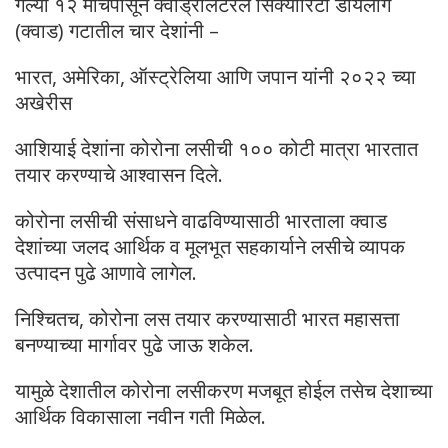
गेल्या १२ मार्चपासून क्वाड्रीलेटरल सिक्योरिटी डायलॉग
(क्वाड) गटातील चार देशांनी –
भारत, अमेरिका, ऑस्ट्रेलिया आणि जपान यांनी २०२२ च्या
अखेरीस
आशियाई देशांना कोरोना लसीची १०० कोटी मात्रा भारतात
तयार करण्याचे आश्वासन दिले.
कोरोना लसीची संसाधने वाढविण्यासाठी भारताला क्वाड
देशांच्या जलद आर्थिक व मूलभूत सहकार्याने लसीचे व्यापक
उत्पादन पुढे आणावे लागेल.
निश्चितच, कोरोना लस तयार करण्यासाठी भारत महासत्ता
बनण्याच्या मार्गावर पुढे जाऊ शकेल.
यामुळे देशातील कोरोना लसीकरण मजबूत होईल तसेच देशाच्या
आर्थिक विकासाला नवीन गती मिळेल.