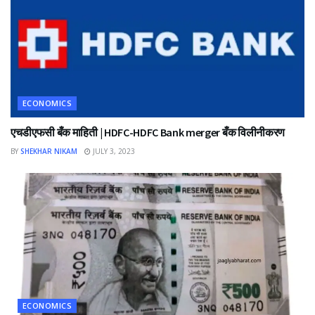
ECONOMICS
एचडीएफसी बँक माहिती | HDFC-HDFC Bank merger बँक विलीनीकरण
BY
SHEKHAR NIKAM
JULY 3, 2023
ECONOMICS