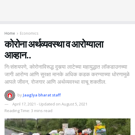
Home
Economics
कोरोना अर्थव्यवस्था व आरोग्याला
आव्हान..
निःसंशयपणे, कोरोनाविरूद्ध दुसर्‍या लाटेच्या महायुद्धात लॉकडाउनच्या
जागी आरोग्य आणि सुरक्षा मानके अधिक कडक करण्याच्या धोरणामुळे
आपले जीवन, रोजगार आणि अर्थव्यवस्था वाचू शकतील.
by
Jaaglya bharat staff
April 17, 2021 - Updated on August 5, 2021
Reading Time: 3 mins read