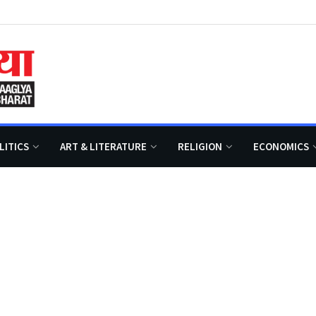
LITICS
ART & LITERATURE
RELIGION
ECONOMICS