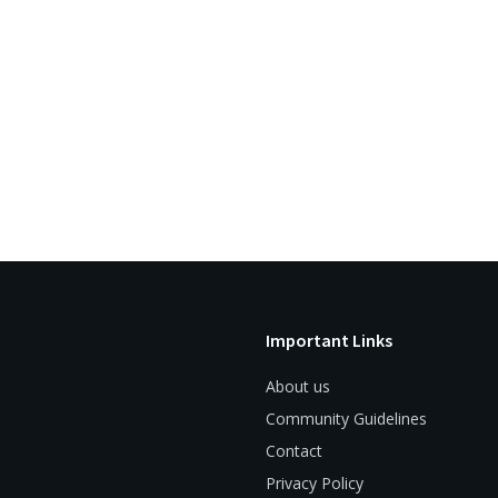
Important Links
About us
Community Guidelines
Contact
Privacy Policy