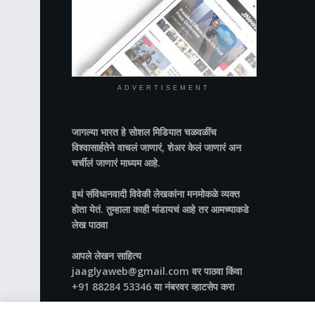
ADVERTISEMENT
जागल्या भारत
हे सोशल मिडियात चळवळींच
विश्वासार्हतेने वाचलं जाणारं, शेअर केलं जाणारं अन
चर्चीलं जाणारं माध्यम आहे.
इथं संविधानवादी विवेकी लेखकांना मनमोकळे व्यक्त
होता येतं. तुम्हाला काही मांडायचं आहे तर आमच्याकडे
लेख पाठवा
आपले लेखन साहित्य
jaaglyaweb@gmail.com वर पाठवा किंवा
+91 88284 53346 या नंबरवर व्हाटसेप करा