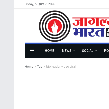
Friday, August 7, 2026
HOME
NEWS
SOCIAL
PO
Home
Tag
bjp leader video viral