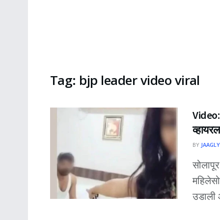
Tag:
bjp leader video viral
Video:
व्हायरल
BY
JAAGLY
सोलापूर
महिलेस
उडाली आ