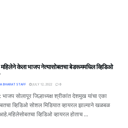
 महिलेने केला भाजप नेत्यासोबतचा बेडरूममधिल व्हिडिओ
A BHARAT STAFF
JULY 12, 2022
0
: भाजप सोलापूर जिल्हाध्यक्ष श्रीकांत देशमुख यांचा एका
ोबतचा व्हिडिओ सोशल मिडियात व्हायरल झाल्याने खळबळ
हे.महिलेसोबतचा व्हिडिओ व्हायरल होताच ...