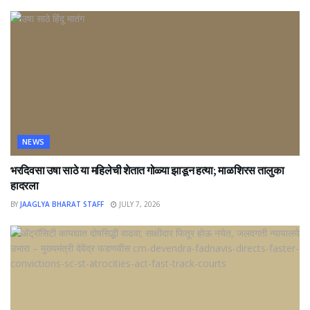
NEWS
भरदिवसा उषा साठे या महिलेची शेतात गोळ्या झाडून हत्या; माळशिरस तालुका
हादरला
BY
JAAGLYA BHARAT STAFF
JULY 7, 2026