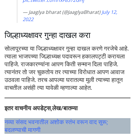
— Jaaglya bharat (@JaaglyaBharat)
July 12,
2022
जिल्हाध्यक्षावर गुन्हा दाखल करा
सोलापूरच्या या जिल्हाध्यक्षावर गुन्हा दाखल करणे गरजेचे आहे.
त्याला भाजपच्या जिल्हाध्यक्ष पदावरून हकालपट्टी करायला
पाहिजे. राजकारण्यांना आपण किती सन्मान दिला पाहिजे.
त्यानंतर तो जर चुकतोय तर त्याच्या विरोधात आपण आवाज
उठवला पाहिजे. तरच आपल्या घरातल्या मुली त्याच्या हातून
वाचतील असंही त्या यावेळी म्हणाल्या आहेत.
इतर वाचनीय अपडेट्स,लेख/बातम्या
नव्या संसद भवनातील अशोक स्तंभ वरून वाद सुरू;
बदलण्याची मागणी