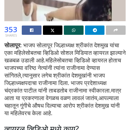
353
SHARES
सोलापूर:
भाजप सोलापूर जिल्हाध्यक्ष श्रीकांत देशमुख यांचा
एका महिलेसोबतचा व्हिडिओ सोशल मिडियात व्हायरल झाल्याने
खळबळ उडाली आहे.महिलेसोबतचा व्हिडिओ व्हायरल होताच
भाजपच्या वरिष्ठ नेत्यांनी त्यांना राजीनामा देण्यास
सांगितले,त्यानुसार लगेच श्रीकांत देशमुखांनी भाजप
जिल्हाध्यक्षपदाचा राजीनामा दिला. भाजप प्रदेशाध्यक्ष
चंद्रकांत पाटील यांनी ताबडतोब राजीनामा स्वीकारला.मात्र
आता या प्रकरणाला वेगळच वळण लावलं जातंय,आपल्याला
चहातून गुंगीचे औषध दिल्याचा आरोप श्रीकांत देशमुख यांनी
या महिलेवरच केला आहे.
व्हायरल व्हिडिओ मध्ये काय?