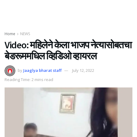
Home
NEWS
Video: महिलेने केला भाजप नेत्यासोबतचा
बेडरूममधिल व्हिडिओ व्हायरल
by
Jaaglya bharat staff
July 12, 2022
Reading Time: 2 mins read