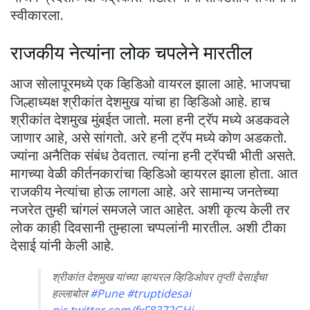
स्वीकारला.
राजकीय नेत्यांना लोक चपलेने मारतील
आज सोलापूरमध्ये एक व्हिडिओ वायरल झाला आहे. भाजपचा
जिल्हाध्यक्ष श्रीकांत देशमुख यांचा हा व्हिडिओ आहे. हाच
श्रीकांत देशमुख मुंबईत जातो. मला हनी ट्रॅप मध्ये अडकवले
जाणार आहे, असे सांगतो. अरे हनी ट्रॅप मध्ये कोण अडकतो.
ज्यांना अनैतिक संबंध ठेवतात. त्यांना हनी ट्रॅपची भीती असते.
मागच्या वेळी कीर्तनकारांचा व्हिडिओ व्हायरल झाला होता. आत
राजकीय नेत्यांचा होऊ लागला आहे. अरे सामान्य जनतेच्या
नजरेत तुम्ही चांगलं समजले जात आहेत. अशी कृत्य केली तर
लोक काही दिवसानी तुम्हाला चप्पलांनी मारतील. अशी टीका
देसाई यांनी केली आहे.
श्रीकांत देशमुख यांच्या व्हायरल व्हिडिओवर तृप्ती देसाईंचा
हल्लाबोल
#Pune
#truptidesai
pic.twitter.com/fxF8372GHj