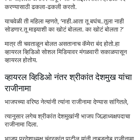
करण्यासाठी ढकला-ढकली करतो.
याचवेळी ती महिला म्हणते, ‘नाही.आता तू बघंच..तुला नाही
सोडणार.तू माझ्याशी का खोटं बोलला. का खोटं बोलता ?’
मात्र ती चवताळून बोलत असतानाच कॅमेरा बंद होतो.हा
व्हायरल व्हिडिओ सोशल मिडियावर मंगळवारी सकाळपासून
व्हायरल होतोय.
व्हायरल व्हिडिओ नंतर श्रीकांत देशमुख यांचा
राजीनामा
भाजपच्या वरिष्ठ नेत्यांनी त्यांना राजीनामा देण्यास सांगितले,
त्यानुसार लगेच श्रीकांत देशमुखांनी भाजप जिल्हाध्यक्षपदाचा
राजीनामा दिला.
भाजप प्रदेशाध्यक्ष चंद्रकांत पाटील यांनी ताबडतोब राजीनामा