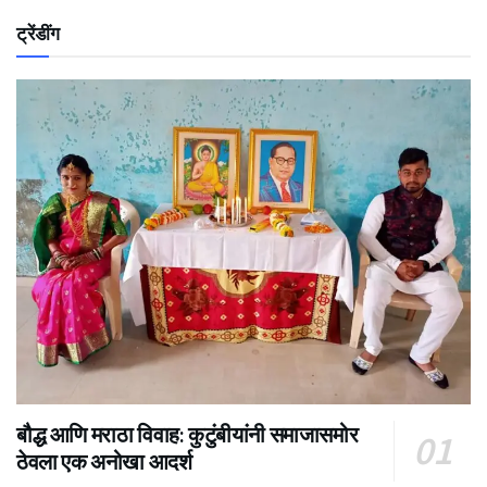
ट्रेंडींग
बौद्ध आणि मराठा विवाह: कुटुंबीयांनी समाजासमोर
ठेवला एक अनोखा आदर्श