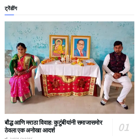
ट्रेंडींग
बौद्ध आणि मराठा विवाह: कुटुंबीयांनी समाजासमोर
ठेवला एक अनोखा आदर्श
34508 SHARES