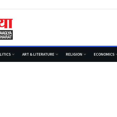
LITICS
ART & LITERATURE
RELIGION
ECONOMICS