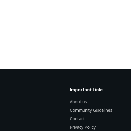
Important Links
About us
Community Guidelines
Contact
Privacy Policy