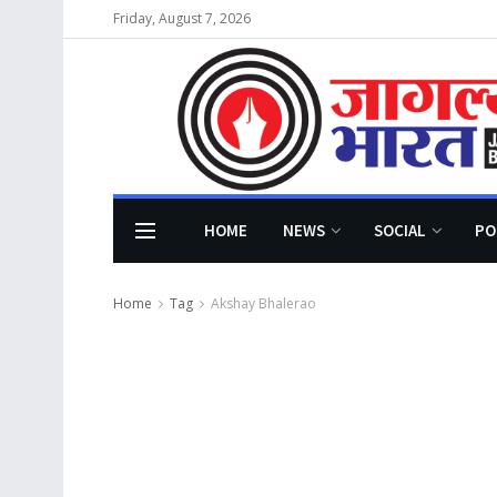
Friday, August 7, 2026
HOME
NEWS
SOCIAL
PO
Home
Tag
Akshay Bhalerao