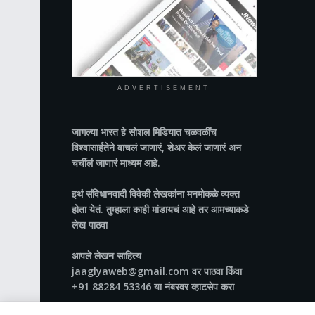
ADVERTISEMENT
जागल्या भारत
हे सोशल मिडियात चळवळींच
विश्वासार्हतेने वाचलं जाणारं, शेअर केलं जाणारं अन
चर्चीलं जाणारं माध्यम आहे.
इथं संविधानवादी विवेकी लेखकांना मनमोकळे व्यक्त
होता येतं. तुम्हाला काही मांडायचं आहे तर आमच्याकडे
लेख पाठवा
आपले लेखन साहित्य
jaaglyaweb@gmail.com वर पाठवा किंवा
+91 88284 53346 या नंबरवर व्हाटसेप करा