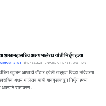
्या शाखामहासचिव अक्षय भालेराव यांची निर्घृण हत्या
A BHARAT STAFF
JUNE 2, 2023 - UPDATED ON JUNE 11, 2023
0
- वंचित बहुजन आघाडी बोंढार हवेली तालुका जिल्हा नांदेडच्या
ासचिव अक्षय भालेराव यांची गावगुंडांकडून निर्घृण हत्या
 आल्याने वातावरण ...