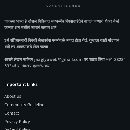
ADVERTISEMENT
जागल्या भारत
हे सोशल मिडियात चळवळींच विश्वासार्हतेने वाचलं जाणारं, शेअर केलं
जाणारं अन चर्चीलं जाणारं माध्यम आहे.
इथं संविधानवादी विवेकी लेखकांना मनमोकळे व्यक्त होता येतं. तुम्हाला काही मांडायचं
आहे तर आमच्याकडे लेख पाठवा
आपले लेखन साहित्य jaaglyaweb@gmail.com वर पाठवा किंवा +91 88284
53346 या नंबरवर व्हाटसेप करा
Important Links
About us
Community Guidelines
Contact
Privacy Policy
Refund Policy