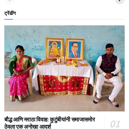
ट्रेंडींग
बौद्ध आणि मराठा विवाह: कुटुंबीयांनी समाजासमोर
ठेवला एक अनोखा आदर्श