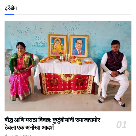
ट्रेंडींग
बौद्ध आणि मराठा विवाह: कुटुंबीयांनी समाजासमोर
ठेवला एक अनोखा आदर्श
34506 SHARES