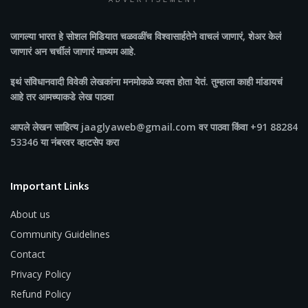
ADVERTISEMENT
जागल्या भारत
हे सोशल मिडियात चळवळींच विश्वासार्हतेने वाचलं जाणारं, शेअर केलं
जाणारं अन चर्चीलं जाणारं माध्यम आहे.
इथं संविधानवादी विवेकी लेखकांना मनमोकळे व्यक्त होता येतं. तुम्हाला काही मांडायचं
आहे तर आमच्याकडे लेख पाठवा
आपले लेखन साहित्य jaaglyaweb@gmail.com वर पाठवा किंवा +91 88284
53346 या नंबरवर व्हाटसेप करा
Important Links
About us
Community Guidelines
Contact
Privacy Policy
Refund Policy