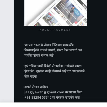
ADVERTISEMENT
जागल्या भारत
हे सोशल मिडियात चळवळींच
विश्वासार्हतेने वाचलं जाणारं, शेअर केलं जाणारं अन
चर्चीलं जाणारं माध्यम आहे.
इथं संविधानवादी विवेकी लेखकांना मनमोकळे व्यक्त
होता येतं. तुम्हाला काही मांडायचं आहे तर आमच्याकडे
लेख पाठवा
आपले लेखन साहित्य
jaaglyaweb@gmail.com वर पाठवा किंवा
+91 88284 53346 या नंबरवर व्हाटसेप करा