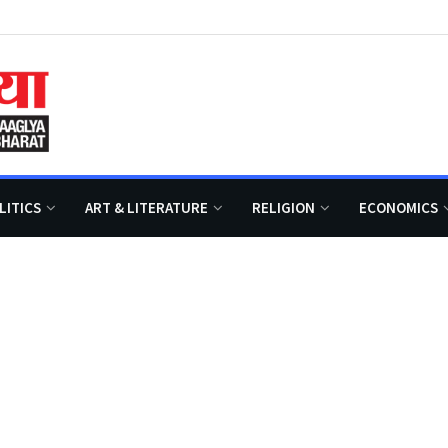
LITICS
ART & LITERATURE
RELIGION
ECONOMICS