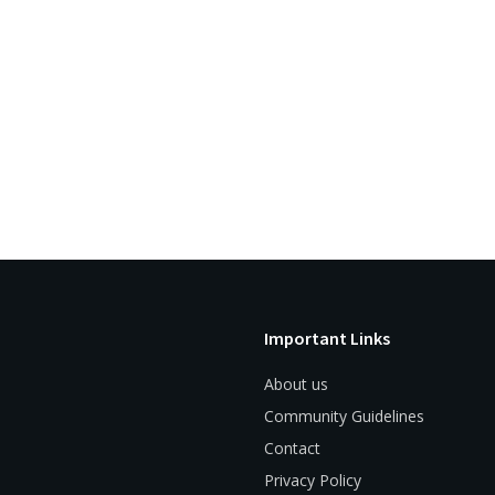
Important Links
About us
Community Guidelines
Contact
Privacy Policy