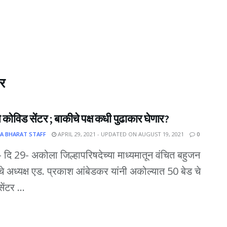
र
े कोविड सेंटर ; बाकीचे पक्ष कधी पुढाकार घेणार?
A BHARAT STAFF
APRIL 29, 2021 - UPDATED ON AUGUST 19, 2021
0
दि 29- अकोला जिल्हापरिषदेच्या माध्यमातून वंचित बहुजन
 अध्यक्ष एड. प्रकाश आंबेडकर यांनी अकोल्यात 50 बेड चे
ंटर ...