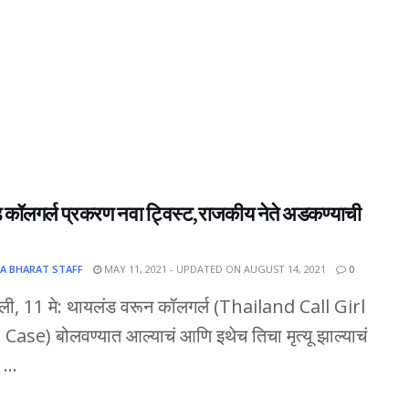
 कॉलगर्ल प्रकरण नवा ट्विस्ट,राजकीय नेते अडकण्याची
A BHARAT STAFF
MAY 11, 2021 - UPDATED ON AUGUST 14, 2021
0
्ली, 11 मे: थायलंड वरून कॉलगर्ल (Thailand Call Girl
ase) बोलवण्यात आल्याचं आणि इथेच तिचा मृत्यू झाल्याचं
...