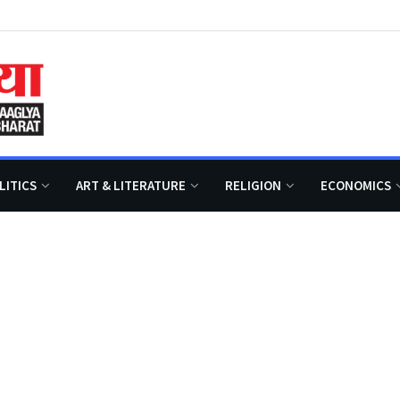
LITICS
ART & LITERATURE
RELIGION
ECONOMICS