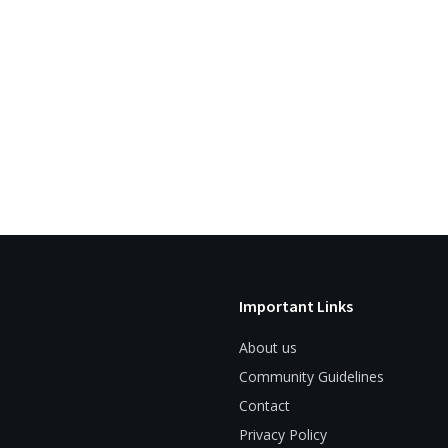
Important Links
About us
Community Guidelines
Contact
Privacy Policy