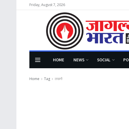
Friday, August 7, 2026
HOME
NEWS
SOCIAL
PO
Home
Tag
लखनौ