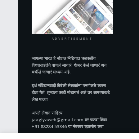
ADVERTISEMENT
जागल्या भारत
हे सोशल मिडियात चळवळींच
विश्वासार्हतेने वाचलं जाणारं, शेअर केलं जाणारं अन
चर्चीलं जाणारं माध्यम आहे.
इथं संविधानवादी विवेकी लेखकांना मनमोकळे व्यक्त
होता येतं. तुम्हाला काही मांडायचं आहे तर आमच्याकडे
लेख पाठवा
आपले लेखन साहित्य
jaaglyaweb@gmail.com वर पाठवा किंवा
+91 88284 53346 या नंबरवर व्हाटसेप करा