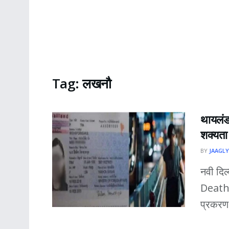
Tag:
लखनौ
थायलंड
शक्यता
BY
JAAGLY
नवी दिल
Death C
प्रकरण 