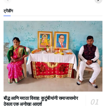
ट्रेंडींग
बौद्ध आणि मराठा विवाह: कुटुंबीयांनी समाजासमोर
ठेवला एक अनोखा आदर्श