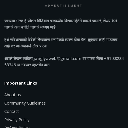
ADVERTISEMENT
जागल्या भारत
हे सोशल मिडियात चळवळींच विश्वासार्हतेने वाचलं जाणारं, शेअर केलं
जाणारं अन चर्चीलं जाणारं माध्यम आहे.
इथं संविधानवादी विवेकी लेखकांना मनमोकळे व्यक्त होता येतं. तुम्हाला काही मांडायचं
आहे तर आमच्याकडे लेख पाठवा
आपले लेखन साहित्य jaaglyaweb@gmail.com वर पाठवा किंवा +91 88284
53346 या नंबरवर व्हाटसेप करा
Important Links
About us
Community Guidelines
Contact
Privacy Policy
Refund Policy