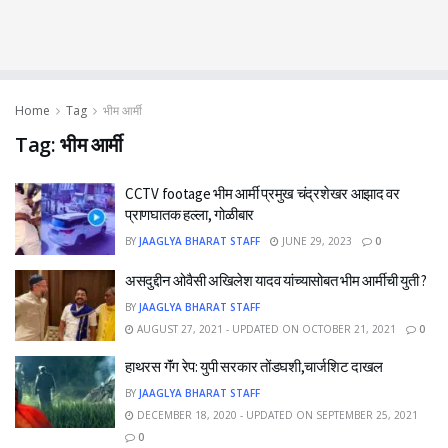
Home
Tag
भीम आर्मी
Tag:
भीम आर्मी
CCTV footage भीम आर्मी प्रमुख चंद्रशेखर आझाद वर
प्राणघातक हल्ला, गोळीबार
BY
JAAGLYA BHARAT STAFF
JUNE 29, 2023
0
असदुद्दीन ओवैसी अखिलेश यादव यांच्यासोबत भीम आर्मीची युती ?
BY
JAAGLYA BHARAT STAFF
AUGUST 27, 2021 - UPDATED ON OCTOBER 21, 2021
0
हाथरस गॅंग रेप: युपी सरकार तोंडघशी,चार्जशिट दाखल
BY
JAAGLYA BHARAT STAFF
DECEMBER 18, 2020 - UPDATED ON SEPTEMBER 25, 2021
0