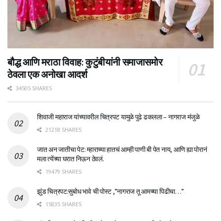
बौद्ध आणि मराठा विवाह: कुटुंबीयांनी समाजासमोर
ठेवला एक अनोखा आदर्श
34505 SHARES
शिवाजी महाराज यांच्यावरील चित्रपट यामुळे पुढे ढकलला – नागराज मंजुळे
21218 SHARES
जात अन जातीचा पेट: म्हाराच्या हातचं आम्ही पाणी बी पेत नाय, आणि ह्या पोरानं
मला त्येंच्या घरात निऊन ठेवलं.
19479 SHARES
झुंड चित्रपट:सुबोध भावे ची पोस्ट ,”नागराज तू आमच्या पिढीचा…”
15835 SHARES