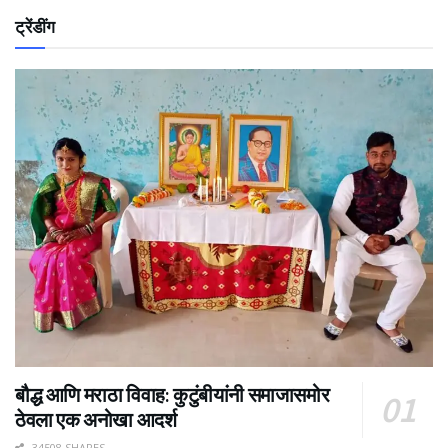
ट्रेंडींग
बौद्ध आणि मराठा विवाह: कुटुंबीयांनी समाजासमोर
ठेवला एक अनोखा आदर्श
34508 SHARES