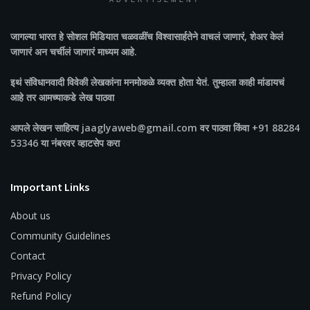
ADVERTISEMENT
जागल्या भारत
हे सोशल मिडियात चळवळींच विश्वासार्हतेने वाचलं जाणारं, शेअर केलं
जाणारं अन चर्चीलं जाणारं माध्यम आहे.
इथं संविधानवादी विवेकी लेखकांना मनमोकळे व्यक्त होता येतं. तुम्हाला काही मांडायचं
आहे तर आमच्याकडे लेख पाठवा
आपले लेखन साहित्य jaaglyaweb@gmail.com वर पाठवा किंवा +91 88284
53346 या नंबरवर व्हाटसेप करा
Important Links
About us
Community Guidelines
Contact
Privacy Policy
Refund Policy