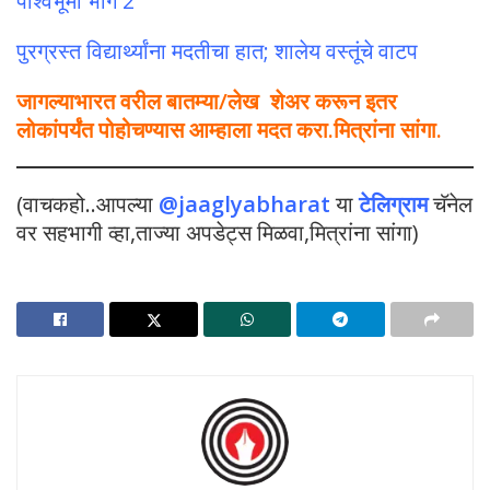
पार्श्वभूमी भाग 2
पुरग्रस्त विद्यार्थ्यांना मदतीचा हात; शालेय वस्तूंचे वाटप
जागल्याभारत वरील बातम्या/लेख शेअर करून इतर
लोकांपर्यंत पोहोचण्यास आम्हाला मदत करा.मित्रांना सांगा.
(वाचकहो..आपल्या
@jaaglyabharat
या
टेलिग्राम
चॅनेल
वर सहभागी व्हा,ताज्या अपडेट्स मिळवा,मित्रांना सांगा)