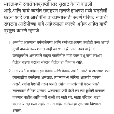
भारतामध्ये स्वातंत्र्यप्राप्तीनंतर सुसाट वेगाने वाढली
आहे.आणि याचे ज्वलंत उदाहरण म्हणजे हाथरस मध्ये घडलेली
घटना आहे त्या आरोपींना वाचवण्यासाठी सवर्ण परिषद नावाची
संघटना आरोपीच्या मागे आहेʼत्याला कारणे अनेक आहेत याची
प्रमुख कारणे म्हणजे
अमर्याद असणारा धर्मभोळेपणा आणि धर्मांधता.आपण काहीही करू आपले
कुणी वाकडे करू शकत नाही कारण माझी जात उच्च आहे मी
उच्चकुलीन असल्याने माझ्या जातीतील माझे जात बंधू मला संरक्षण
देतील माझ्या घराला संरक्षण देतील हा विश्वास आहे.
मागासवर्गीय महिला ह्या केवळ आणि केवळ उपभोगासाठीच असतात. त्या
त्यासाठीच बनलेल्या असतात. त्यांच्यामध्ये लैंगिक आकर्षण जास्त
असते. त्यांना पैशांची गरज असते .त्यांना कामधंद्याची गरज असते.
त्यांच्यावर लैंगिक अन्याय-अत्याचार जरी केले तर त्या कुठेही वाच्यता
करणार नाहीत,आणि जरी केली तर माझे घर, माझा परिवार, माझा
समाज यातून मला सहीसलामत बाहेर काढेल हा एक ठाम विश्वास
असतो.