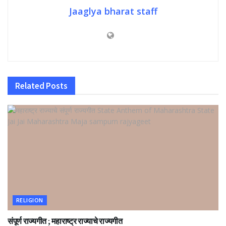
Jaaglya bharat staff
Related
Posts
RELIGION
संपूर्ण राज्यगीत ; महाराष्ट्र राज्याचे राज्यगीत