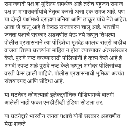
समाजवादी पक्ष हा मुस्लिम समर्थक आहे तसेच बहुजन समाज
पक्ष हा मागासवर्गीयांचे नेतृत्व करतो असा एक समज आहे. पण
या दोन्ही पक्षांमध्ये ब्राह्मण बनिया आणि ठाकूर यांचे नेते आहेत.
आता जे चालू आहे ते केवळ राजकारण चालू आहे. भारतीय
जनता पक्षाचे सरकार अडचणीत येऊ नये म्हणून तिथल्या
पोलीस प्रशासनाने त्या पीडितेचा मृतदेह कालच रात्री अडीच
वाजता तिच्या घरच्यांना माहित न होता त्याच्यावर अंत्यसंस्कार
केले. पुरावे नष्ट करण्यासाठी पोलिसांनी हे कृत्य केले आहे हे
अगदी स्पष्ट आहे पुरावे नष्ट केले म्हणून अगोदर पोलिसांच्या
वरती केस झाली पाहिजे. पोलीस प्रशासनाची भूमिका अत्यंत
संशयास्पद आणि संदिग्ध आहे.
या घटनेवर कोणत्याही इलेक्ट्रॉनिक मीडियामध्ये बातमी
आलेली नाही फक्त एनडीटीव्ही इंडिया सोडला तर.
या घटनेद्वारे भारतीय जनता पक्षाचे योगी सरकार अडचणीत
येऊ शकते