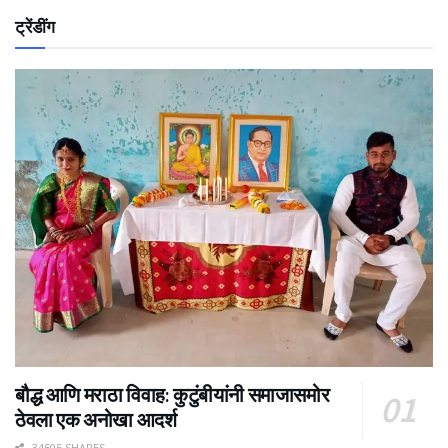
ट्रेंडींग
बौद्ध आणि मराठा विवाह: कुटुंबीयांनी समाजासमोर
ठेवला एक अनोखा आदर्श
34505 SHARES