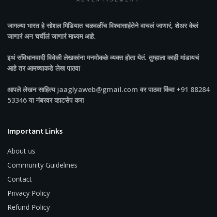
ADVERTISEMENT
जागल्या भारत
हे सोशल मिडियात चळवळींच विश्वासार्हतेने वाचलं जाणारं, शेअर केलं
जाणारं अन चर्चीलं जाणारं माध्यम आहे.
इथं संविधानवादी विवेकी लेखकांना मनमोकळे व्यक्त होता येतं. तुम्हाला काही मांडायचं
आहे तर आमच्याकडे लेख पाठवा
आपले लेखन साहित्य jaaglyaweb@gmail.com वर पाठवा किंवा +91 88284
53346 या नंबरवर व्हाटसेप करा
Important Links
About us
Community Guidelines
Contact
Privacy Policy
Refund Policy