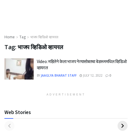
Home
Tag
भाजप व्हिडिओ व्हायरल
Tag:
भाजप व्हिडिओ व्हायरल
Video: महिलेने केला भाजप नेत्यासोबतचा बेडरूममधिल व्हिडिओ
व्हायरल
BY
JAAGLYA BHARAT STAFF
JULY 12, 2022
0
ADVERTISEMENT
Web Stories