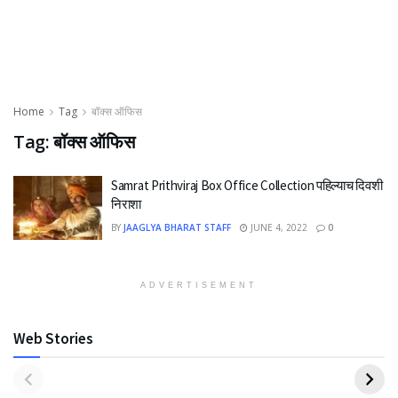
Home
Tag
बॉक्स ऑफिस
Tag:
बॉक्स ऑफिस
Samrat Prithviraj Box Office Collection पहिल्याच दिवशी
निराशा
BY
JAAGLYA BHARAT STAFF
JUNE 4, 2022
0
ADVERTISEMENT
Web Stories