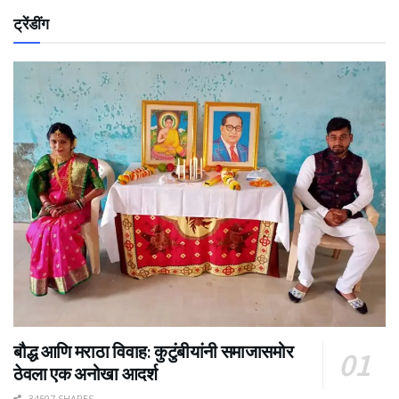
ट्रेंडींग
बौद्ध आणि मराठा विवाह: कुटुंबीयांनी समाजासमोर
ठेवला एक अनोखा आदर्श
34507 SHARES