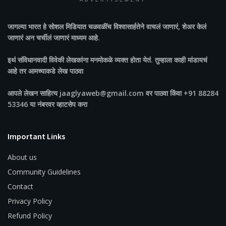
ADVERTISEMENT
जागल्या भारत
हे सोशल मिडियात चळवळींच विश्वासार्हतेने वाचलं जाणारं, शेअर केलं
जाणारं अन चर्चीलं जाणारं माध्यम आहे.
इथं संविधानवादी विवेकी लेखकांना मनमोकळे व्यक्त होता येतं. तुम्हाला काही मांडायचं
आहे तर आमच्याकडे लेख पाठवा
आपले लेखन साहित्य jaaglyaweb@gmail.com वर पाठवा किंवा +91 88284
53346 या नंबरवर व्हाटसेप करा
Important Links
About us
Community Guidelines
Contact
Privacy Policy
Refund Policy