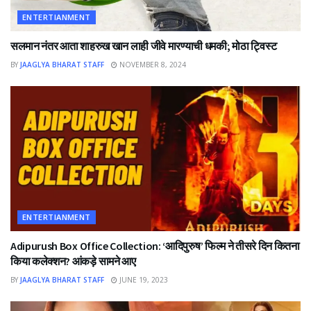
ENTERTIANMENT
सलमान नंतर आता शाहरुख खान लाही जीवे मारण्याची धमकी; मोठा ट्विस्ट
BY
JAAGLYA BHARAT STAFF
NOVEMBER 8, 2024
ENTERTIANMENT
Adipurush Box Office Collection: ‘आदिपुरुष’ फिल्म ने तीसरे दिन कितना
किया कलेक्शन? आंकड़े सामने आए
BY
JAAGLYA BHARAT STAFF
JUNE 19, 2023