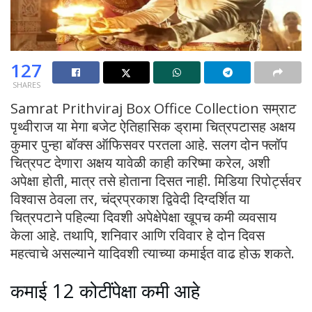
127
SHARES
Samrat Prithviraj Box Office Collection सम्राट
पृथ्वीराज या मेगा बजेट ऐतिहासिक ड्रामा चित्रपटासह अक्षय
कुमार पुन्हा बॉक्स ऑफिसवर परतला आहे. सलग दोन फ्लॉप
चित्रपट देणारा अक्षय यावेळी काही करिष्मा करेल, अशी
अपेक्षा होती, मात्र तसे होताना दिसत नाही. मिडिया रिपोर्ट्सवर
विश्वास ठेवला तर, चंद्रप्रकाश द्विवेदी दिग्दर्शित या
चित्रपटाने पहिल्या दिवशी अपेक्षेपेक्षा खूपच कमी व्यवसाय
केला आहे. तथापि, शनिवार आणि रविवार हे दोन दिवस
महत्वाचे असल्याने यादिवशी त्याच्या कमाईत वाढ होऊ शकते.
कमाई 12 कोटींपेक्षा कमी आहे