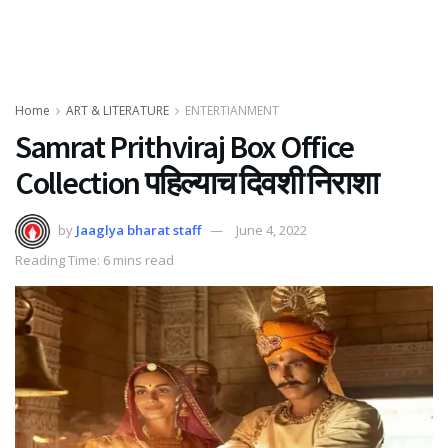
Home
ART & LITERATURE
ENTERTIANMENT
Samrat Prithviraj Box Office
Collection पहिल्याच दिवशी निराशा
by
Jaaglya bharat staff
June 4, 2022
Reading Time: 6 mins read