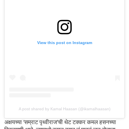
View this post on Instagram
A post shared by Kamal Haasan (@ikamalhaasan)
अक्षयच्या ‘सम्राट पृथ्वीराज’ची थेट टक्कर कमल हसनच्या