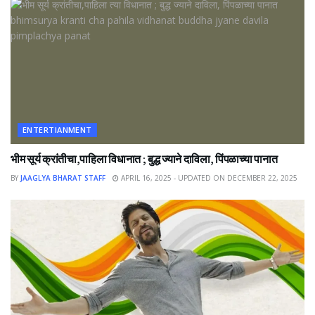
ENTERTIANMENT
भीम सूर्य क्रांतीचा,पाहिला विधानात ; बुद्ध ज्याने दाविला, पिंपळाच्या पानात
BY
JAAGLYA BHARAT STAFF
APRIL 16, 2025 - UPDATED ON DECEMBER 22, 2025