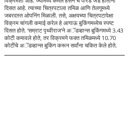
विक्रमशी आहे. ज्यामध्ये कमल हसन चं पारडं जड होताना
दिसत आहे. त्याच्या चित्रपटाला तमिळ आणि तेलगूमध्ये
जबरदस्त ओपनिंग मिळाली. तसे, अक्षयच्या चित्रपटापेक्षा
विक्रम चांगली कमाई करेल हे आगाऊ बुकिंगमध्येच स्पष्ट
दिसत होते. ‘सम्राट पृथ्वीराज’ने अॅडव्हान्स बुकिंगमध्ये 3.43
कोटी कमावले होते, तर विक्रमने फक्त तमिळमध्ये 10.70
कोटींचे अॅडव्हान्स बुकिंग करून सर्वांना चकित केले होते.